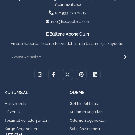
Yıldırım/Bursa
+90 533 420 86 54
info@kssogutma.com
E Bültene Abone Olun
En son haberler, bildirimler ve daha fazla tasarım için kaydolun
KURUMSAL
ÖDEME
Hakkımızda
Gizlilik Politikası
Güvenlik
Kullanım Koşulları
Teslimat ve İade Şartları
Ödeme Seçenekleri
Kargo Seçenekleri
Satış Sözleşmesi