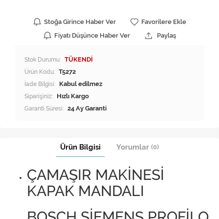
Stoğa Girince Haber Ver
Favorilere Ekle
Fiyatı Düşünce Haber Ver
Paylaş
Stok Durumu:
TÜKENDİ
Ürün Kodu:
T5272
İade Bilgisi:
Siparişiniz:
Hızlı Kargo
Garanti Süresi:
24 Ay Garanti
Ürün Bilgisi
Yorumlar
(0)
ÇAMAŞIR MAKİNESİ
KAPAK MANDALI
BOSCH SİEMENS PROFİLO