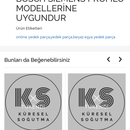
MODELLERİNE
UYGUNDUR
Ürün Etiketleri
online yedek parça
,
yedek parça
,
beyaz eşya yedek parça
Bunları da Beğenebilirsiniz
TÜKENDİ
TÜKENDİ