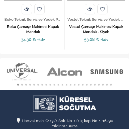
Beko Teknik Servis ve Yedek Parça Hizmetleri
Vestel Teknik Servis ve Yedek Parça Hizmetleri
Beko Çamaşır Makinesi Kapak
Vestel Çamaşır Makinesi Kapak
Mandalı
Mandalı - Siyah
34,30
53,08
+kdv
+kdv
Hacıvat mah. C113/1 Sok. No: 1/1 İç kapı No: 1, 16290
Yıldırım/Bursa