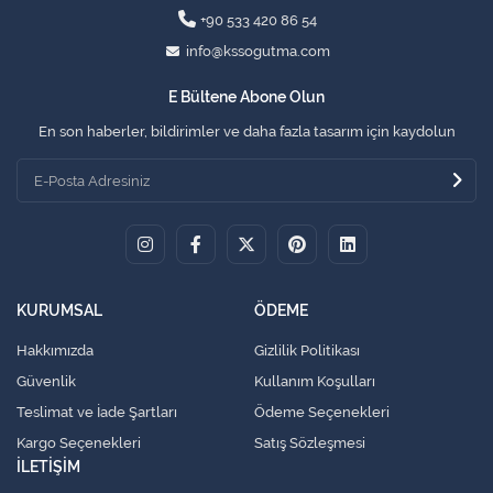
+90 533 420 86 54
info@kssogutma.com
E Bültene Abone Olun
En son haberler, bildirimler ve daha fazla tasarım için kaydolun
KURUMSAL
ÖDEME
Hakkımızda
Gizlilik Politikası
Güvenlik
Kullanım Koşulları
Teslimat ve İade Şartları
Ödeme Seçenekleri
Kargo Seçenekleri
Satış Sözleşmesi
İLETİŞİM