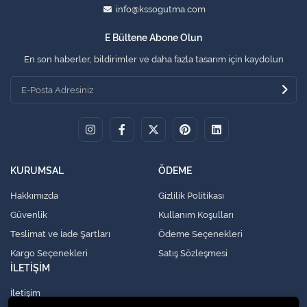
info@kssogutma.com
E Bültene Abone Olun
En son haberler, bildirimler ve daha fazla tasarım için kaydolun
KURUMSAL
ÖDEME
Hakkımızda
Gizlilik Politikası
Güvenlik
Kullanım Koşulları
Teslimat ve İade Şartları
Ödeme Seçenekleri
Kargo Seçenekleri
Satış Sözleşmesi
İLETİŞİM
İletişim