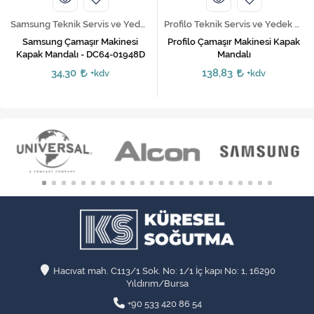
Samsung Teknik Servis ve Yedek Parça Hizmetleri
Profilo Teknik Servis ve Yedek Parça Hizmetleri
Samsung Çamaşır Makinesi
Profilo Çamaşır Makinesi Kapak
Kapak Mandalı - DC64-01948D
Mandalı
34,30
138,83
+kdv
+kdv
Hacıvat mah. C113/1 Sok. No: 1/1 İç kapı No: 1, 16290
Yıldırım/Bursa
+90 533 420 86 54