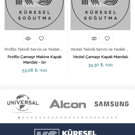
TÜKENDİ
TÜKENDİ
Profilo Teknik Servis ve Yedek Parça Hizmetleri
Vestel Teknik Servis ve Yedek Parça Hizmetleri
Profilo Çamaşır Makine Kapak
Vestel Çamaşır Kapak Mandalı
Mandalı - Gri
34,30
+kdv
53,08
+kdv