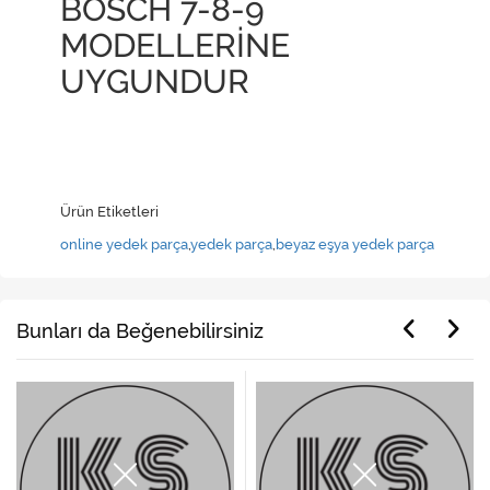
BOSCH 7-8-9
MODELLERİNE
UYGUNDUR
Ürün Etiketleri
online yedek parça
,
yedek parça
,
beyaz eşya yedek parça
Bunları da Beğenebilirsiniz