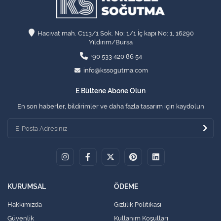
Hacıvat mah. C113/1 Sok. No: 1/1 İç kapı No: 1, 16290
Yıldırım/Bursa
+90 533 420 86 54
info@kssogutma.com
E Bültene Abone Olun
En son haberler, bildirimler ve daha fazla tasarım için kaydolun
KURUMSAL
ÖDEME
Hakkımızda
Gizlilik Politikası
Güvenlik
Kullanım Koşulları