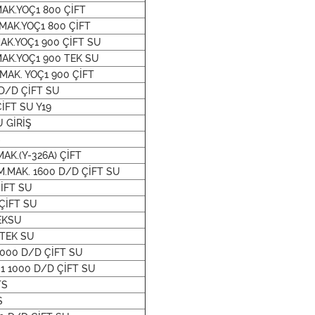
AK.YOÇ1 800 ÇİFT
MAK.YOÇ1 800 ÇİFT
AK.YOÇ1 900 ÇİFT SU
MAK.YOÇ1 900 TEK SU
MAK. YOÇ1 900 ÇİFT
 D/D ÇİFT SU
İFT SU Y19
U GİRİŞ
S
AK.(Y-326A) ÇİFT
M.MAK. 1600 D/D ÇİFT SU
ÇİFT SU
 ÇİFT SU
TEKSU
 TEK SU
1000 D/D ÇİFT SU
Ç1 1000 D/D ÇİFT SU
TS
S