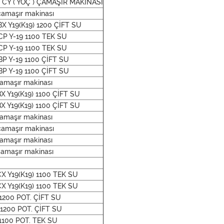
2 CY ( YOÇ ) ÇAMAŞIR MAKİNASI
amaşır makinası
 Y19(K19) 1200 ÇİFT SU
CP Y-19 1100 TEK SU
CP Y-19 1100 TEK SU
P Y-19 1100 ÇİFT SU
P Y-19 1100 ÇİFT SU
amaşır makinası
 Y19(K19) 1100 ÇİFT SU
 Y19(K19) 1100 ÇİFT SU
amaşır makinası
amaşır makinası
amaşır makinası
amaşır makinası
 Y19(K19) 1100 TEK SU
 Y19(K19) 1100 TEK SU
1200 POT. ÇİFT SU
 1200 POT. ÇİFT SU
1100 POT. TEK SU