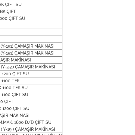
BK ÇİFT SU
 BK ÇİFT
1000 ÇİFT SU
 (Y-191) ÇAMAŞIR MAKİNASI
 (Y-191) ÇAMAŞIR MAKİNASI
AMAŞIR MAKİNASI
 (Y-251) ÇAMAŞIR MAKİNASI
K 1200 ÇİFT SU
 1100 TEK
K 1100 TEK SU
 1100 ÇİFT SU
00 ÇİFT
K 1200 ÇİFT SU
AŞIR MAKİNASI
M.MAK. 1600 D/D ÇİFT SU
( Y-19 ) ÇAMAŞIR MAKİNASI