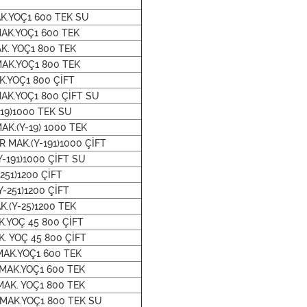
K.YOÇ1 600 TEK SU
MAK.YOÇ1 600 TEK
K. YOÇ1 800 TEK
MAK.YOÇ1 800 TEK
K.YOÇ1 800 ÇİFT
AK.YOÇ1 800 ÇİFT SU
19)1000 TEK SU
AK.(Y-19) 1000 TEK
 MAK.(Y-191)1000 ÇİFT
Y-191)1000 ÇİFT SU
251)1200 ÇİFT
-251)1200 ÇİFT
.(Y-25)1200 TEK
.YOÇ 45 800 ÇİFT
. YOÇ 45 800 ÇİFT
MAK.YOÇ1 600 TEK
 MAK.YOÇ1 600 TEK
MAK. YOÇ1 800 TEK
 MAK.YOÇ1 800 TEK SU