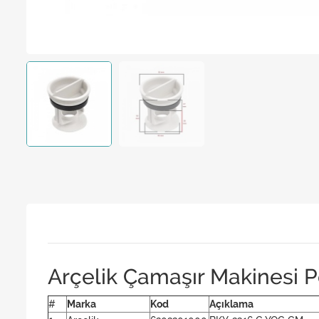
Arçelik Çamaşır Makinesi 
#
Marka
Kod
Açıklama