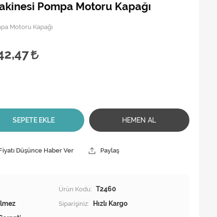
akinesi Pompa Motoru Kapağı
mpa Motoru Kapağı
42,47
SEPETE EKLE
HEMEN AL
Fiyatı Düşünce Haber Ver
Paylaş
Ürün Kodu:
T2460
Siparişiniz:
Hızlı Kargo