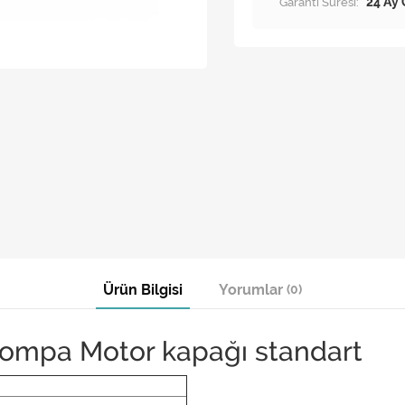
Garanti Süresi:
24 Ay 
Ürün Bilgisi
Yorumlar
(0)
Pompa Motor kapağı standart