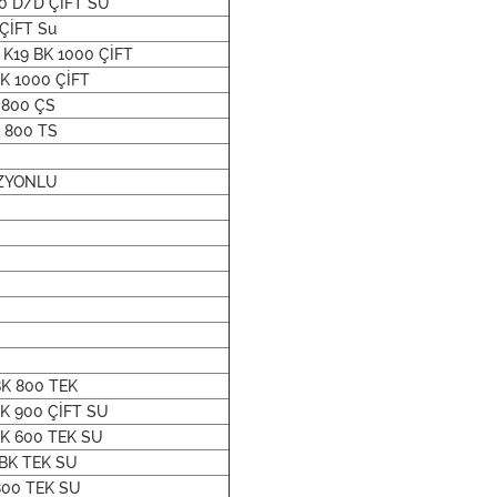
0 D/D ÇİFT SU
ÇİFT Su
 K19 BK 1000 ÇİFT
BK 1000 ÇİFT
 800 ÇS
9 800 TS
İZYONLU
BK 800 TEK
BK 900 ÇİFT SU
BK 600 TEK SU
 BK TEK SU
800 TEK SU