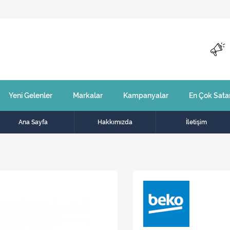
Yeni Gelenler
Markalar
Kampanyalar
En Çok Sata
Ana Sayfa
Hakkımızda
İletişim