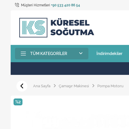
Müşteri Hizmetleri
+90 533 420 86 54
TÜM KATEGORILER
İndirimdekiler
Ana Sayfa
Çamaşır Makinesi
Pompa Motoru
%2