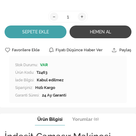
-
+
SEPETE EKLE
HEMEN AL
Favorilere Ekle
Fiyatı Düşünce Haber Ver
Paylaş
Stok Durumu:
VAR
Ürün Kodu:
T2463
İade Bilgisi:
Siparişiniz:
Hızlı Kargo
Garanti Süresi:
24 Ay Garanti
Ürün Bilgisi
Yorumlar
(0)