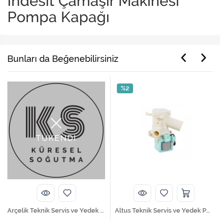
İndesit Çamaşır Makinesi
Pompa Kapağı
Bunları da Beğenebilirsiniz
%2
TÜKENDİ
Arçelik Teknik Servis ve Yedek Parça Hizmetleri
Altus Teknik Servis ve Yedek Parça Hizmetleri