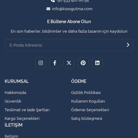
+90 533 420 86 54
info@kssogutma.com
E Bültene Abone Olun
En son haberler, bildirimler ve daha fazla tasarım için kaydolun
KURUMSAL
ÖDEME
Hakkımızda
Gizlilik Politikası
Güvenlik
Kullanım Koşulları
Teslimat ve İade Şartları
Ödeme Seçenekleri
Kargo Seçenekleri
Satış Sözleşmesi
İLETİŞİM
İletişim