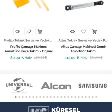
Profilo Teknik Servis ve Yedek Parça Hizmetleri
Altus Teknik Servis ve Yedek Parça Hizmetleri
Profilo Çamaşır Makinesi
Altus Çamaşır Makinesi Demir
Amortisör Keçe Takımı - Orijinal
Amortisör Takımı
80,00
100,00
212,00
265,00
+kdv
+kdv