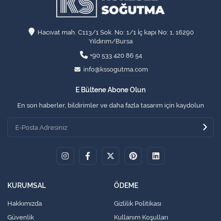
Hacıvat mah. C113/1 Sok. No: 1/1 İç kapı No: 1, 16290
Yıldırım/Bursa
+90 533 420 86 54
info@kssogutma.com
E Bültene Abone Olun
En son haberler, bildirimler ve daha fazla tasarım için kaydolun
KURUMSAL
ÖDEME
Hakkımızda
Gizlilik Politikası
Güvenlik
Kullanım Koşulları