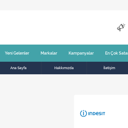
Yeni Gelenler
Markalar
Kampanyalar
En Çok Sata
Ana Sayfa
Hakkımızda
İletişim