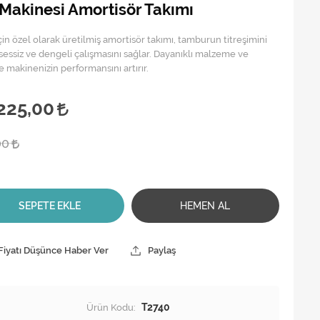
 Makinesi Amortisör Takımı
çin özel olarak üretilmiş amortisör takımı, tamburun titreşimini
sessiz ve dengeli çalışmasını sağlar. Dayanıklı malzeme ve
 makinenizin performansını artırır.
225,00
00
SEPETE EKLE
HEMEN AL
Fiyatı Düşünce Haber Ver
Paylaş
Ürün Kodu:
T2740