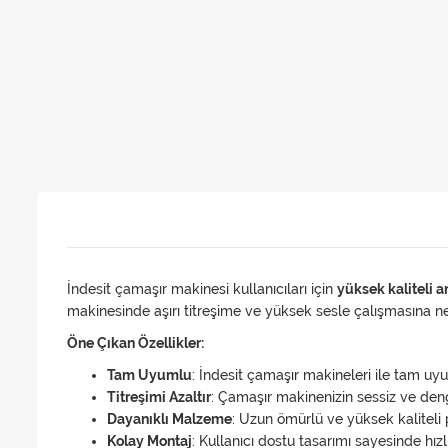
İndesit çamaşır makinesi kullanıcıları için
yüksek kaliteli a
makinesinde aşırı titreşime ve yüksek sesle çalışmasına ne
Öne Çıkan Özellikler:
Tam Uyumlu
: İndesit çamaşır makineleri ile tam uy
Titreşimi Azaltır
: Çamaşır makinenizin sessiz ve deng
Dayanıklı Malzeme
: Uzun ömürlü ve yüksek kaliteli p
Kolay Montaj
: Kullanıcı dostu tasarımı sayesinde hızl