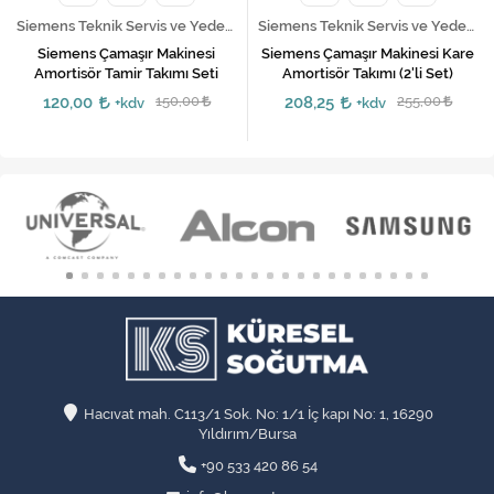
Siemens Teknik Servis ve Yedek Parça Hizmetleri
Siemens Teknik Servis ve Yedek Parça Hizmetleri
Siemens Çamaşır Makinesi
Siemens Çamaşır Makinesi Kare
Amortisör Tamir Takımı Seti
Amortisör Takımı (2'li Set)
120,00
150,00
208,25
255,00
+kdv
+kdv
Hacıvat mah. C113/1 Sok. No: 1/1 İç kapı No: 1, 16290
Yıldırım/Bursa
+90 533 420 86 54