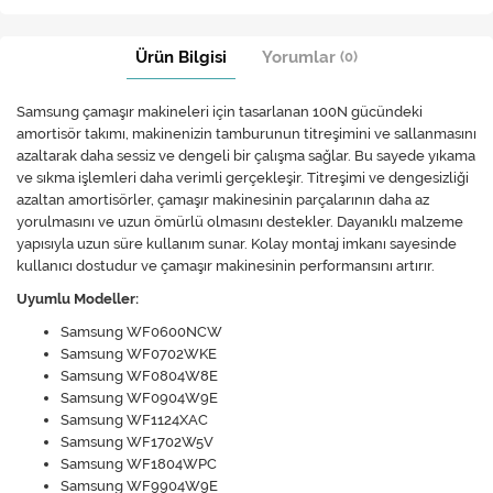
Ürün Bilgisi
Yorumlar
(0)
Samsung çamaşır makineleri için tasarlanan 100N gücündeki
amortisör takımı, makinenizin tamburunun titreşimini ve sallanmasını
azaltarak daha sessiz ve dengeli bir çalışma sağlar. Bu sayede yıkama
ve sıkma işlemleri daha verimli gerçekleşir. Titreşimi ve dengesizliği
azaltan amortisörler, çamaşır makinesinin parçalarının daha az
yorulmasını ve uzun ömürlü olmasını destekler. Dayanıklı malzeme
yapısıyla uzun süre kullanım sunar. Kolay montaj imkanı sayesinde
kullanıcı dostudur ve çamaşır makinesinin performansını artırır.
Uyumlu Modeller:
Samsung WF0600NCW
Samsung WF0702WKE
Samsung WF0804W8E
Samsung WF0904W9E
Samsung WF1124XAC
Samsung WF1702W5V
Samsung WF1804WPC
Samsung WF9904W9E