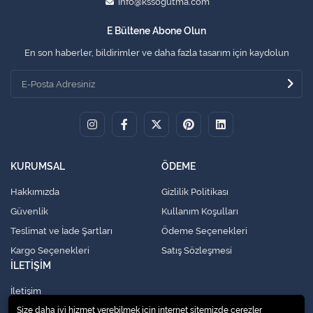
info@kssogutma.com
E Bültene Abone Olun
En son haberler, bildirimler ve daha fazla tasarım için kaydolun
KURUMSAL
ÖDEME
Hakkımızda
Gizlilik Politikası
Güvenlik
Kullanım Koşulları
Teslimat ve İade Şartları
Ödeme Seçenekleri
Kargo Seçenekleri
Satış Sözleşmesi
İLETİŞİM
İletişim
Size daha iyi hizmet verebilmek için internet sitemizde çerezler