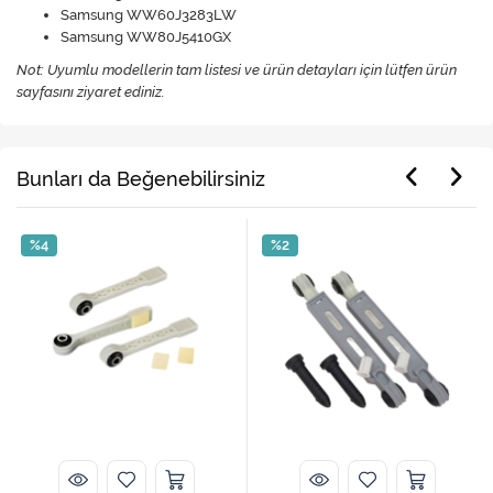
Samsung WW60J3283LW
Samsung WW80J5410GX
Not: Uyumlu modellerin tam listesi ve ürün detayları için lütfen ürün
sayfasını ziyaret ediniz.
Bunları da Beğenebilirsiniz
%4
%2