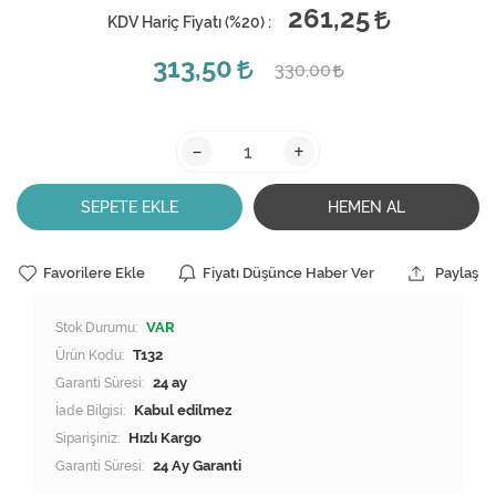
261,25
KDV Hariç Fiyatı (
%20
) :
313,50
330,00
-
+
SEPETE EKLE
HEMEN AL
Favorilere Ekle
Fiyatı Düşünce Haber Ver
Paylaş
Stok Durumu:
VAR
Ürün Kodu:
T132
Garanti Süresi:
24 ay
İade Bilgisi:
Siparişiniz:
Hızlı Kargo
Garanti Süresi:
24 Ay Garanti