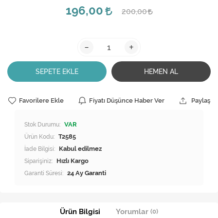
196,00
200,00
-
+
SEPETE EKLE
HEMEN AL
Favorilere Ekle
Fiyatı Düşünce Haber Ver
Paylaş
Stok Durumu:
VAR
Ürün Kodu:
T2585
İade Bilgisi:
Siparişiniz:
Hızlı Kargo
Garanti Süresi:
24 Ay Garanti
Ürün Bilgisi
Yorumlar
(0)