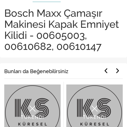
Bosch Maxx Çamaşır
Makinesi Kapak Emniyet
Kilidi - 00605003,
00610682, 00610147
Bunları da Beğenebilirsiniz
TÜKENDİ
TÜKENDİ