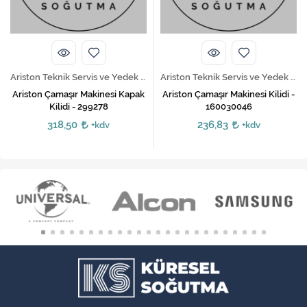
Ariston Teknik Servis ve Yedek Parça Hizmetleri
Ariston Teknik Servis ve Yedek Parça Hizmetleri
Ariston Çamaşır Makinesi Kapak
Ariston Çamaşır Makinesi Kilidi -
Kilidi - 299278
160030046
318,50
236,83
+kdv
+kdv