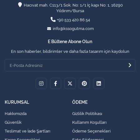
Hacıvat mah. C113/1 Sok. No: 1/1 İç kapı No: 1, 16290
Yıldırım/Bursa
+90 533 420 86 54
info@kssogutma.com
E Bültene Abone Olun
En son haberler, bildirimler ve daha fazla tasarım için kaydolun
KURUMSAL
ÖDEME
Hakkımızda
Gizlilik Politikası
Güvenlik
Kullanım Koşulları
Teslimat ve İade Şartları
Ödeme Seçenekleri
Kargo Seçenekleri
Satış Sözleşmesi