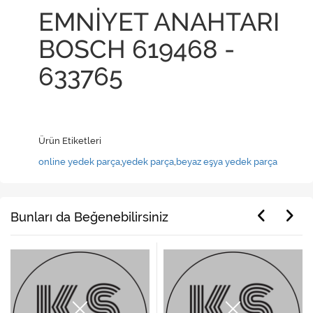
EMNİYET ANAHTARI
BOSCH 619468 -
633765
Ürün Etiketleri
online yedek parça
,
yedek parça
,
beyaz eşya yedek parça
Bunları da Beğenebilirsiniz