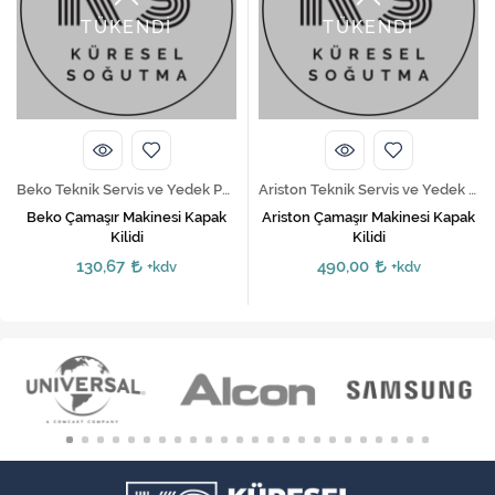
TÜKENDİ
TÜKENDİ
Beko Teknik Servis ve Yedek Parça Hizmetleri
Ariston Teknik Servis ve Yedek Parça Hizmetleri
Beko Çamaşır Makinesi Kapak
Ariston Çamaşır Makinesi Kapak
Kilidi
Kilidi
130,67
490,00
+kdv
+kdv