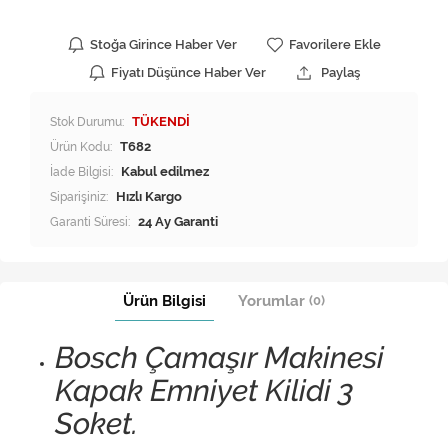
Stoğa Girince Haber Ver
Favorilere Ekle
Fiyatı Düşünce Haber Ver
Paylaş
Stok Durumu:
TÜKENDİ
Ürün Kodu:
T682
İade Bilgisi:
Siparişiniz:
Hızlı Kargo
Garanti Süresi:
24 Ay Garanti
Ürün Bilgisi
Yorumlar
(0)
Bosch Çamaşır Makinesi
Kapak Emniyet Kilidi 3
Soket.