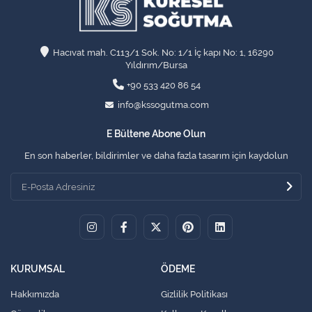
Hacıvat mah. C113/1 Sok. No: 1/1 İç kapı No: 1, 16290
Yıldırım/Bursa
+90 533 420 86 54
info@kssogutma.com
E Bültene Abone Olun
En son haberler, bildirimler ve daha fazla tasarım için kaydolun
KURUMSAL
ÖDEME
Hakkımızda
Gizlilik Politikası