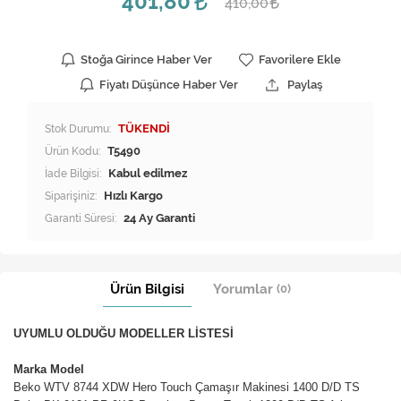
401,80
410,00
Stoğa Girince Haber Ver
Favorilere Ekle
Fiyatı Düşünce Haber Ver
Paylaş
Stok Durumu:
TÜKENDİ
Ürün Kodu:
T5490
İade Bilgisi:
Siparişiniz:
Hızlı Kargo
Garanti Süresi:
24 Ay Garanti
Ürün Bilgisi
Yorumlar
(0)
UYUMLU OLDUĞU MODELLER LİSTESİ
Marka Model
Beko WTV 8744 XDW Hero Touch Çamaşır Makinesi 1400 D/D TS