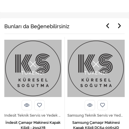
Bunları da Beğenebilirsiniz
TÜKENDİ
TÜKENDİ
Indesit Teknik Servis ve Yedek Parça Hizmetleri
Samsung Teknik Servis ve Yedek Parça Hizmetleri
İndesit Çamaşır Makinesi Kapak
Samsung Çamaşır Makinesi
Kilidi - 299278
Kapak Kilidi DC64-00652D