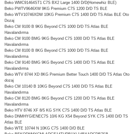
Beko WMC91464ST1 C7S BX2 Large 1400 D/D(Homewhiz BLE)
Beko PWTV9646XW 9KG Premium C7S 1200 D/D TS BLE
Beko WTV10746XDW 10KG Premium C7S 1400 D/D TS Atlas BLE Oto
Dozaj
Beko CM 9100 B 9KG Beyond C7S 1000 D/D TS Atlas BLE
Havalandırma
Beko CM 9100 BMG 9KG Beyond C7S 1000 D/D TS Atlas BLE
Havalandırma
Beko CM 8100 B 8KG Beyond C7S 1000 D/D TS Atlas BLE
Havalandırma
Beko CM 9140 BMG 9KG Beyond C7S 1400 D/D TS Atlas BLE
Havalandırma
Beko WTV 8744 XD 8KG Premium Better Touch 1400 D/D TS Atlas Oto
dozaj
Beko CM 10140 B 10KG Beyond C7S 1400 D/D TS Atlas BLE
Havalandırma
Beko CM 8120 BMG 8KG Beyond C7S 1200 D/D TS Atlas BLE
Havalandırma
Beko HTV 8746 XF 8/5 KG SYK C7S 1400 D/D TS Atlas BLE
Beko DNMHYGIENEC7S 10/6 KG X54 Beyond SYK C7S 1400 D/D TS
Atlas BLE
Beko WTE 10744 N 10KG C7S 1400 D/D BLE