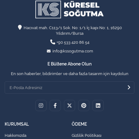
Hacıvat mah. C113/1 Sok. No: 1/1 İç kapı No: 1, 16290
Yıldırım/Bursa
+90 533 420 86 54
info@kssogutma.com
E Bültene Abone Olun
En son haberler, bildirimler ve daha fazla tasarım için kaydolun
KURUMSAL
ÖDEME
Hakkımızda
Gizlilik Politikası