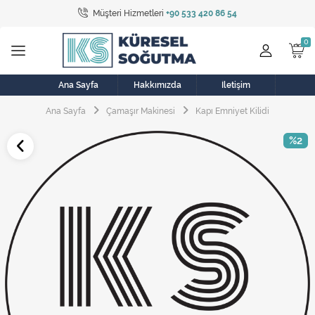
Müşteri Hizmetleri
+90 533 420 86 54
Tüm Kategoriler
Bulaşık Makinesi
Buzdolabı
Ana Sayfa
Hakkımızda
İletişim
Ana Sayfa
Çamaşır Makinesi
Kapı Emniyet Kilidi
Çamaşır Kurutma Makinesi
%2
Çamaşır Makinesi
Doğalgaz Sobası
Elektrikli Aksamlar
Elektrikli Süpürge
Fan
Fırın, Ocak ve Aspiratör