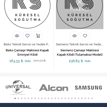
TÜKENDİ
Beko Teknik Servis ve Yedek Parça Hizmetleri
Siemens Teknik Servis ve Yedek Parça Hizmetleri
Beko Çamaşır Makinesi Kapak
Siemens Çamaşır Makinesi
Emniyet Kilidi
Kapak Kilidi (Tutamaksız Model)
163,33
200,00
236,83
+kdv
+kdv