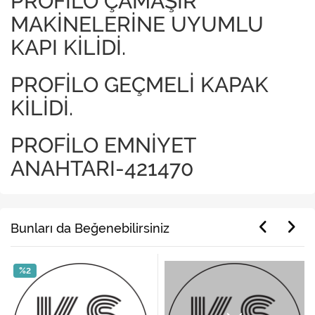
PROFİLO ÇAMAŞIR
MAKİNELERİNE UYUMLU
KAPI KİLİDİ.
PROFİLO GEÇMELİ KAPAK
KİLİDİ.
PROFİLO EMNİYET
ANAHTARI-421470
Bunları da Beğenebilirsiniz
%2