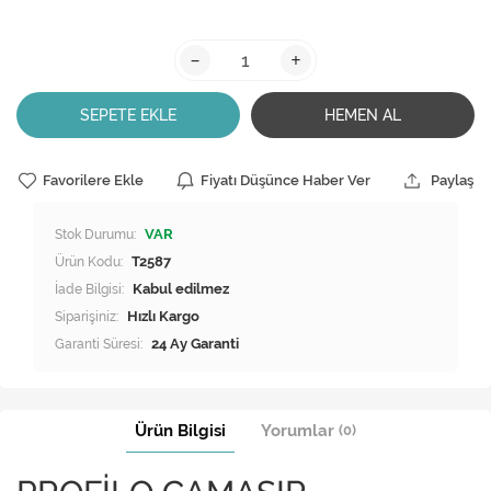
-
+
SEPETE EKLE
HEMEN AL
Favorilere Ekle
Fiyatı Düşünce Haber Ver
Paylaş
Stok Durumu:
VAR
Ürün Kodu:
T2587
İade Bilgisi:
Siparişiniz:
Hızlı Kargo
Garanti Süresi:
24 Ay Garanti
Ürün Bilgisi
Yorumlar
(0)