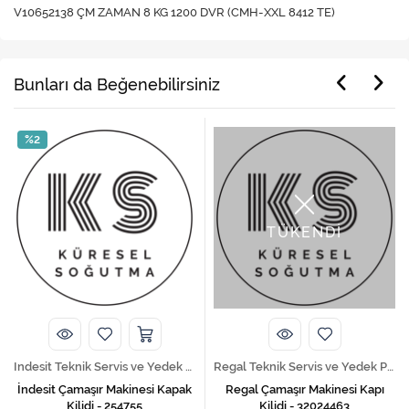
V10652138 ÇM ZAMAN 8 KG 1200 DVR (CMH-XXL 8412 TE)
Bunları da Beğenebilirsiniz
%2
TÜKENDİ
Indesit Teknik Servis ve Yedek Parça Hizmetleri
Regal Teknik Servis ve Yedek Parça Hizmetleri
İndesit Çamaşır Makinesi Kapak
Regal Çamaşır Makinesi Kapı
Kilidi - 254755
Kilidi - 32024463