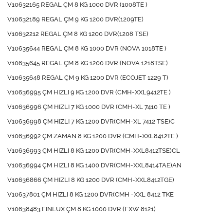
V10632165 REGAL ÇM 8 KG 1000 DVR (1008TE )
V10632189 REGAL ÇM 9 KG 1200 DVR(1209TE)
V10632212 REGAL ÇM 8 KG 1200 DVR(1208 TSE)
V10635644 REGAL ÇM 8 KG 1000 DVR (NOVA 1018TE )
V10635645 REGAL ÇM 8 KG 1200 DVR (NOVA 1218TSE)
V10635648 REGAL ÇM 9 KG 1200 DVR (ECOJET 1229 T)
V10636995 ÇM HIZLI 9 KG 1200 DVR (CMH-XXL9412TE )
V10636996 ÇM HIZLI 7 KG 1000 DVR (CMH-XL 7410 TE )
V10636998 ÇM HIZLI 7 KG 1200 DVR(CMH-XL 7412 TSE)C
V10636992 ÇM ZAMAN 8 KG 1200 DVR (CMH-XXL8412TE )
V10636993 ÇM HIZLI 8 KG 1200 DVR(CMH-XXL8412TSE)CL
V10636994 ÇM HIZLI 8 KG 1400 DVR(CMH-XXL8414TAE)AN
V10636866 ÇM HIZLI 8 KG 1200 DVR (CMH-XXL8412TGE)
V10637801 ÇM HIZLI 8 KG 1200 DVR(CMH -XXL 8412 TKE
V10638483 FINLUX ÇM 8 KG 1000 DVR (FXW 8121)