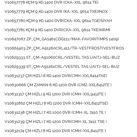
V10657778 KÇM 9 KG 1400 DVR (CKA-XXL 9614 TE)
V10657779 KÇM 9 KG 1400 DVR (KA-XXL 9614 TXE)INOX
V10657780 KÇM 9 KG 1400 DVR(CKA-XXL 9614 TGE)SİYAH
V10657781 KÇM 9 KG 1400 DVR(CKA-XXL 9614 TKE)KIRMI
V10647067 ZP_ÇM_GA1461CDG111/MAK-FAVORIT(MPS 1409)
V10665403 ZP_ÇM_A91260CRL411/TR-VESTFROST(VESTFROS
V10629333 ST_ÇM-A91060CRL/VESTEL TAS.ÜA(TJ-SEL-BUZ
V10629339 ST_ÇM-A91261CRL/VESTEL TAS.ÜA(TJ-SEL-BUZ
V10631237 ÇM HIZLI 8 KG 1400 DVR(CMH-XXL8414TAE)
V10630666 ÇM ZAMAN 8 KG 1200 DVR (CMZ-XXL8412TE )
V10631317 ÇM HIZLI 9 KG 1200 DVR (CMH-XXL9412TE )
V10631862 ÇM HIZLI 8 KG 1200 DVR (CMH-XXL8412TSE)
V10631238 ÇM HIZLI 7 KG 1000 DVR (CMH-XL 7410 TE )
V10631239 ÇM HIZLI 7 KG 1200 DVR(CMH-XL 7412 TSE )
V10632174 ÇM HIZLI 8 KG 1200 DVR (CMH-XXL8412TE )