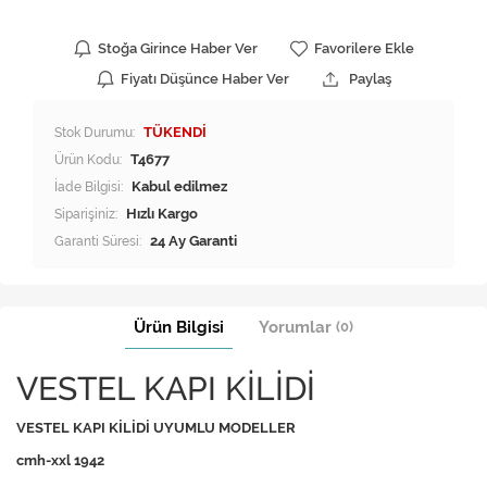
Stoğa Girince Haber Ver
Favorilere Ekle
Fiyatı Düşünce Haber Ver
Paylaş
Stok Durumu:
TÜKENDİ
Ürün Kodu:
T4677
İade Bilgisi:
Siparişiniz:
Hızlı Kargo
Garanti Süresi:
24 Ay Garanti
Ürün Bilgisi
Yorumlar
(0)
VESTEL KAPI KİLİDİ
VESTEL KAPI KİLİDİ UYUMLU MODELLER
cmh-xxl 1942