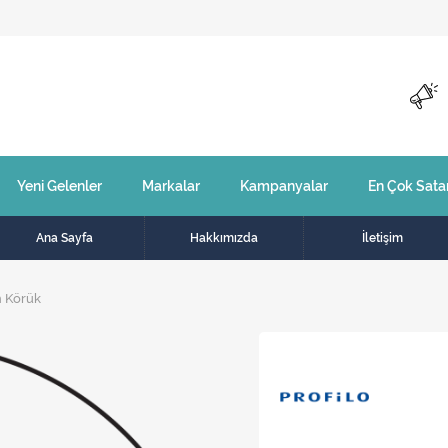
Yeni Gelenler
Markalar
Kampanyalar
En Çok Sata
Ana Sayfa
Hakkımızda
İletişim
n Körük