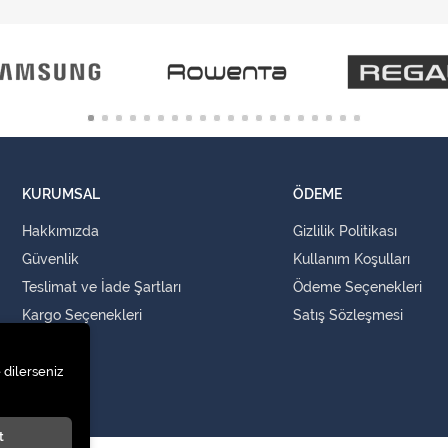
KURUMSAL
ÖDEME
Hakkımızda
Gizlilik Politikası
Güvenlik
Kullanım Koşulları
Teslimat ve İade Şartları
Ödeme Seçenekleri
Kargo Seçenekleri
Satış Sözleşmesi
İLETİŞİM
 dilerseniz
İletişim
t