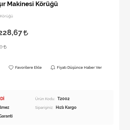
şır Makinesi Körüğü
i Körüğü
228,67
00
Favorilere Ekle
Fiyatı Düşünce Haber Ver
Dİ
Ürün Kodu:
T2002
Siparişiniz:
Hızlı Kargo
Garanti