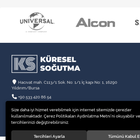
Hacıvat mah. C113/1 Sok. No: 1/1 İç kapı No: 1, 16290
Yıldırım/Bursa
+90 533 420 86 54
info@kssogutma.com
Size daha iyi hizmet verebilmek için internet sitemizde çerezler
kullanılmaktadır. Çerez Politikaları Aydınlatma Metni’ni okuyabilir ve
tercihlerinizi değiştirebilirsiniz.
Tercihleri Ayarla
Tümünü Kabul E