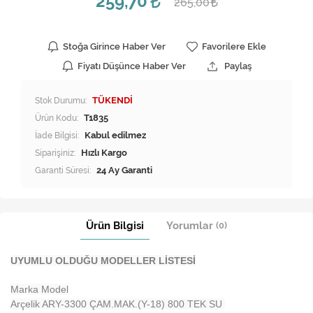
259,70
265,00
Stoğa Girince Haber Ver
Favorilere Ekle
Fiyatı Düşünce Haber Ver
Paylaş
Stok Durumu:
TÜKENDİ
Ürün Kodu:
T1835
İade Bilgisi:
Siparişiniz:
Hızlı Kargo
Garanti Süresi:
24 Ay Garanti
Ürün Bilgisi
Yorumlar
(0)
UYUMLU OLDUĞU MODELLER LİSTESİ
Marka Model
Arçelik ARY-3300 ÇAM.MAK.(Y-18) 800 TEK SU