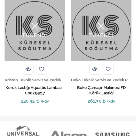
TÜKENDİ
TÜKENDİ
Ariston Teknik Servis ve Yedek Parça Hizmetleri
Beko Teknik Servis ve Yedek Parça Hizmetleri
Körük Lastiği Aqualtis Lambalı -
Beko Çamaşır Makinesi FD
C00254217
Körük Lastiği
240,92
261,33
+kdv
+kdv