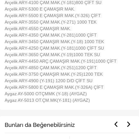
Arçelik ARY-4100 ÇAM.MAK.(Y-181)800 ÇİFT SU
Arçelik ARY-5300 E ÇAMAŞIR MAK.
Arçelik ARY-5500 E ÇAMAŞIR MAK.(Y-326) ÇİFT
Arçelik ARY-3550 ÇAM.MAK.(Y-271) 1000 TEK
Arçelik ARY-4550 ÇAMAŞIR MAK.
Arçelik ARY-4350 ÇAM.MAK.(Y-281)1000 ÇİFT
Arçelik ARY-3450 ÇAMAŞIR MAK.(Y-18) 1000 TEK
Arçelik ARY-4250 ÇAM.MAK.(Y-181)1000 ÇİFT SU
Arçelik ARY-3650 ÇAM.MAK.(Y-19)1000 TEK SU
Arçelik ARY-4450 ARÇ.ÇAMAŞIR MAK.(Y-191)1000 ÇİFT
Arçelik ARY-4850 ÇAM.MAK.(Y-251)1200 ÇİFT
Arçelik ARY-3750 ÇAMAŞIR MAK.(Y-25)1200 TEK
Arçelik ARY-4900 (Y-191) 1200 D/D ÇİFT SU
Arçelik ARY-5800 E ÇAMAŞIR MAK.(Y-326A) ÇİFT
Aygaz AY-5000 OTÇMMK (Y-18) (AYGAZ)
Aygaz AY-5013 OT.ÇM.MK(Y-181) (AYGAZ)
Bunları da Beğenebilirsiniz