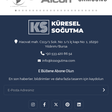
Hacıvat mah. C113/1 Sok. No: 1/1 İç kapı No: 1, 16290
Yıldırım/Bursa
+90 533 420 86 54
info@kssogutma.com
E Bültene Abone Olun
En son haberler, bildirimler ve daha fazla tasarım için kaydolun