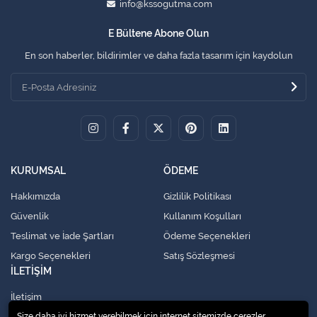
info@kssogutma.com
E Bültene Abone Olun
En son haberler, bildirimler ve daha fazla tasarım için kaydolun
KURUMSAL
ÖDEME
Hakkımızda
Gizlilik Politikası
Güvenlik
Kullanım Koşulları
Teslimat ve İade Şartları
Ödeme Seçenekleri
Kargo Seçenekleri
Satış Sözleşmesi
İLETİŞİM
İletişim
Size daha iyi hizmet verebilmek için internet sitemizde çerezler