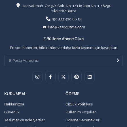
Hacıvat mah. C113/1 Sok. No: 1/1 İç kapı No: 1, 16290
Yıldırım/Bursa
+90 533 420 86 54
info@kssogutma.com
E Bültene Abone Olun
En son haberler, bildirimler ve daha fazla tasarım için kaydolun
KURUMSAL
ÖDEME
Hakkımızda
Gizlilik Politikası
Güvenlik
Kullanım Koşulları
Teslimat ve İade Şartları
Ödeme Seçenekleri