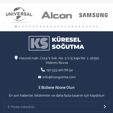
Hacıvat mah. C113/1 Sok. No: 1/1 İç kapı No: 1, 16290
Yıldırım/Bursa
+90 533 420 86 54
info@kssogutma.com
E Bültene Abone Olun
En son haberler, bildirimler ve daha fazla tasarım için kaydolun