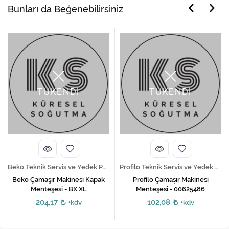
Bunları da Beğenebilirsiniz
TÜKENDİ
TÜKENDİ
Beko Teknik Servis ve Yedek Parça Hizmetleri
Profilo Teknik Servis ve Yedek Parça Hizmetleri
Beko Çamaşır Makinesi Kapak
Profilo Çamaşır Makinesi
Menteşesi - BX XL
Menteşesi - 00625486
204,17
102,08
+kdv
+kdv