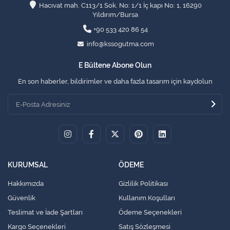
Hacıvat mah. C113/1 Sok. No: 1/1 İç kapı No: 1, 16290
Yıldırım/Bursa
+90 533 420 86 54
info@kssogutma.com
E Bültene Abone Olun
En son haberler, bildirimler ve daha fazla tasarım için kaydolun
KURUMSAL
ÖDEME
Hakkımızda
Gizlilik Politikası
Güvenlik
Kullanım Koşulları
Teslimat ve İade Şartları
Ödeme Seçenekleri
Kargo Seçenekleri
Satış Sözleşmesi