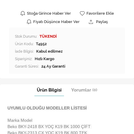
Stoğa Girince Haber Ver
Favorilere Ekle
Fiyatı Düşünce Haber Ver
Paylaş
Stok Durumu:
TÜKENDİ
Ürün Kodu:
T4952
İade Bilgisi:
Siparişiniz:
Hızlı Kargo
Garanti Süresi:
24 Ay Garanti
Ürün Bilgisi
Yorumlar
(0)
UYUMLU OLDUĞU MODELLER LİSTESİ
Marka Model
Beko BKY-2418 BX YOÇ K19 BK 1000 ÇİFT
Beko BKY-2313 CX YOÇ K19 BK 800 TEK