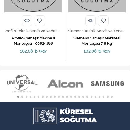
Profilo Teknik Servis ve Yedek Parça Hizmetleri
Siemens Teknik Servis ve Yedek Parça Hizmetleri
Profilo Çamaşır Makinesi
Siemens Çamaşır Makinesi
Menteşesi - 00625486
Menteşesi 7-8 Kg
102,08
102,08
+kdv
+kdv