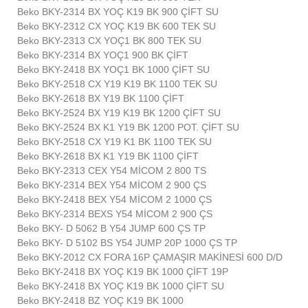
Beko BKY-2314 BX YOÇ K19 BK 900 ÇİFT SU
Beko BKY-2312 CX YOÇ K19 BK 600 TEK SU
Beko BKY-2313 CX YOÇ1 BK 800 TEK SU
Beko BKY-2314 BX YOÇ1 900 BK ÇİFT
Beko BKY-2418 BX YOÇ1 BK 1000 ÇİFT SU
Beko BKY-2518 CX Y19 K19 BK 1100 TEK SU
Beko BKY-2618 BX Y19 BK 1100 ÇİFT
Beko BKY-2524 BX Y19 K19 BK 1200 ÇİFT SU
Beko BKY-2524 BX K1 Y19 BK 1200 POT. ÇİFT SU
Beko BKY-2518 CX Y19 K1 BK 1100 TEK SU
Beko BKY-2618 BX K1 Y19 BK 1100 ÇİFT
Beko BKY-2313 CEX Y54 MİCOM 2 800 TS
Beko BKY-2314 BEX Y54 MİCOM 2 900 ÇS
Beko BKY-2418 BEX Y54 MİCOM 2 1000 ÇS
Beko BKY-2314 BEXS Y54 MİCOM 2 900 ÇS
Beko BKY- D 5062 B Y54 JUMP 600 ÇS TP
Beko BKY- D 5102 BS Y54 JUMP 20P 1000 ÇS TP
Beko BKY-2012 CX FORA 16P ÇAMAŞIR MAKİNESİ 600 D/D
Beko BKY-2418 BX YOÇ K19 BK 1000 ÇİFT 19P
Beko BKY-2418 BX YOÇ K19 BK 1000 ÇİFT SU
Beko BKY-2418 BZ YOÇ K19 BK 1000