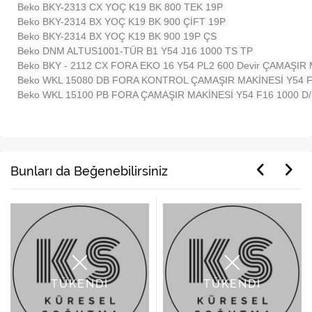
Beko BKY-2313 CX YOÇ K19 BK 800 TEK 19P
Beko BKY-2314 BX YOÇ K19 BK 900 ÇİFT 19P
Beko BKY-2314 BX YOÇ K19 BK 900 19P ÇS
Beko DNM ALTUS1001-TÜR B1 Y54 J16 1000 TS TP
Beko BKY - 2112 CX FORA EKO 16 Y54 PL2 600 Devir ÇAMAŞIR
Beko WKL 15080 DB FORA KONTROL ÇAMAŞIR MAKİNESİ Y54 F
Beko WKL 15100 PB FORA ÇAMAŞIR MAKİNESİ Y54 F16 1000 D
Bunları da Beğenebilirsiniz
TÜKENDİ
TÜKENDİ