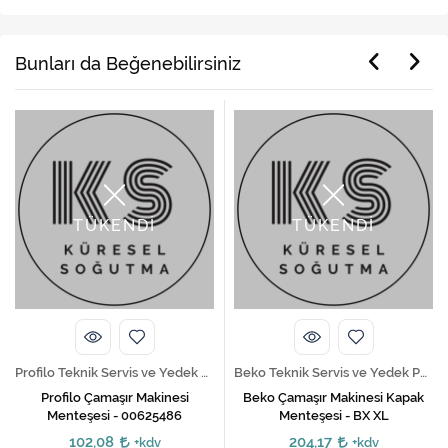
Bunları da Beğenebilirsiniz
TÜKENDİ
TÜKENDİ
Profilo Teknik Servis ve Yedek Parça Hizmetleri
Beko Teknik Servis ve Yedek Parça Hizmetleri
Profilo Çamaşır Makinesi
Beko Çamaşır Makinesi Kapak
Menteşesi - 00625486
Menteşesi - BX XL
102,08
204,17
+kdv
+kdv