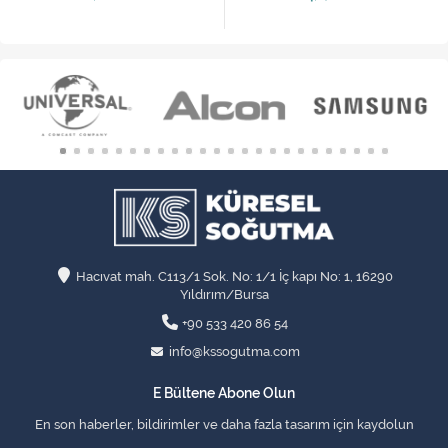
Hacıvat mah. C113/1 Sok. No: 1/1 İç kapı No: 1, 16290
Yıldırım/Bursa
+90 533 420 86 54
info@kssogutma.com
E Bültene Abone Olun
En son haberler, bildirimler ve daha fazla tasarım için kaydolun