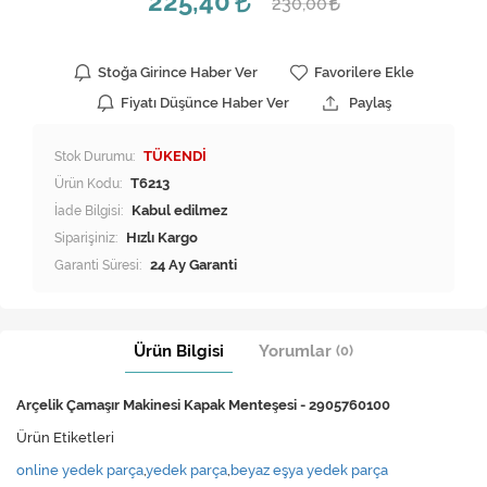
225,40
230,00
Stoğa Girince Haber Ver
Favorilere Ekle
Fiyatı Düşünce Haber Ver
Paylaş
Stok Durumu:
TÜKENDİ
Ürün Kodu:
T6213
İade Bilgisi:
Siparişiniz:
Hızlı Kargo
Garanti Süresi:
24 Ay Garanti
Ürün Bilgisi
Yorumlar
(0)
Arçelik Çamaşır Makinesi Kapak Menteşesi - 2905760100
Ürün Etiketleri
online yedek parça
,
yedek parça
,
beyaz eşya yedek parça