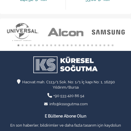
Hacıvat mah. C113/1 Sok. No: 1/1 İç kapı No: 1, 16290
Yıldırım/Bursa
+90 533 420 86 54
info@kssogutma.com
E Bültene Abone Olun
En son haberler, bildirimler ve daha fazla tasarım için kaydolun