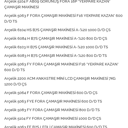
Arçelik 5104 F AB09 GÖRÜNÜŞ FORA 16P *YEKPARE KAZAN*
ÇAMAŞIR MAKİNESİ
Arçelik 5063 F FORA ÇAMAŞIR MAKİNESİ F16 YEKPARE KAZAN* 600
D/D TS
Arçelik 6104 HS B7S ÇAMAŞIR MAKİNESİ A-%20 1000 D/D ÇS
Arçelik 6084 H B7S ÇAMAŞIR MAKİNESİ A-%20 800 D/D ÇS
Arçelik 6103 H B7S ÇAMAŞIR MAKİNESİ A-%20 1000 D/D TS
Arçelik 6083 H B7S ÇAMAŞIR MAKİNESİ A-%20 800 D/D TS
Arçelik 5063 FY FORA ÇAMAŞIR MAKİNESİ F16 *YEKPARE KAZAN*
600 D/D TS
Arçelik 2200 ACM ANKASTRE MİNİ LCD ÇAMAŞIR MAKİNESİ 7KG
1200 D/D ÇS
Arçelik 5064 F FORA ÇAMAŞIR MAKİNESİ 600 D/D ÇS
Arçelik 5063 FYE FORA ÇAMAŞIR MAKİNESİ 600 D/D TS
Arçelik 5083 FY FORA ÇAMAŞIR MAKİNESİ 800 D/D TS
Arçelik 5104 FY FORA ÇAMAŞIR MAKİNESİ 1000 D/D ÇS
Arçelik 5063 FE B7S LEDLİ ÇAMAŞIR MAKİNESİ 600 D/D TS