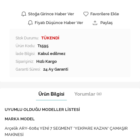
Stoğa Girince Haber Ver
Favorilere Ekle
Fiyatı Düşünce Haber Ver
Paylaş
Stok Durumu:
TÜKENDİ
Ürün Kodu:
T1595
İade Bilgisi:
Siparişiniz:
Hızlı Kargo
Garanti Süresi:
24 Ay Garanti
Ürün Bilgisi
Yorumlar
(0)
UYUMLU OLDUĞU MODELLER LİSTESİ
MARKA MODEL
Arçelik ARY-6084 YENİ 7 SEGMENT *YEKPARE KAZAN* ÇAMAŞIR
MAKİNESİ