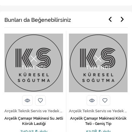
Bunları da Beğenebilirsiniz
TÜKENDİ
TÜKENDİ
Arçelik Teknik Servis ve Yedek Parça Hizmetleri
Arçelik Teknik Servis ve Yedek Parça Hizmetleri
Arçelik Çamaşır Makinesi Su Jetli
Arçelik Çamaşır Makinesi Körük
Körük Lastiği
Teli - Geniş Tip
240,92
53,08
+kdv
+kdv