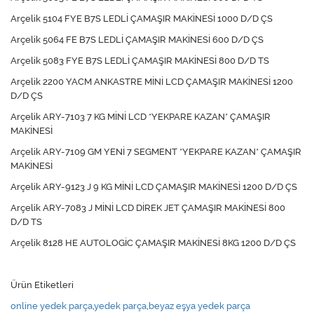
Arçelik 5104 FYE B7S LEDLİ ÇAMAŞIR MAKİNESİ 1000 D/D ÇS
Arçelik 5064 FE B7S LEDLİ ÇAMAŞIR MAKİNESİ 600 D/D ÇS
Arçelik 5083 FYE B7S LEDLİ ÇAMAŞIR MAKİNESİ 800 D/D TS
Arçelik 2200 YACM ANKASTRE MİNİ LCD ÇAMAŞIR MAKİNESİ 1200
D/D ÇS
Arçelik ARY-7103 7 KG MİNİ LCD *YEKPARE KAZAN* ÇAMAŞIR
MAKİNESİ
Arçelik ARY-7109 GM YENİ 7 SEGMENT *YEKPARE KAZAN* ÇAMAŞIR
MAKİNESİ
Arçelik ARY-9123 J 9 KG MİNİ LCD ÇAMAŞIR MAKİNESİ 1200 D/D ÇS
Arçelik ARY-7083 J MİNİ LCD DİREK JET ÇAMAŞIR MAKİNESİ 800
D/D TS
Arçelik 8128 HE AUTOLOGİC ÇAMAŞIR MAKİNESİ 8KG 1200 D/D ÇS
Ürün Etiketleri
online yedek parça
,
yedek parça
,
beyaz eşya yedek parça