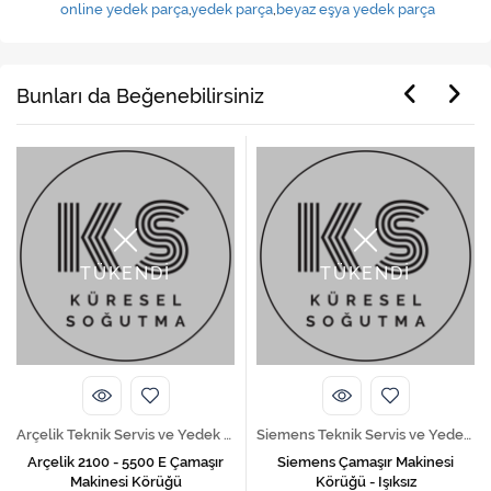
online yedek parça
,
yedek parça
,
beyaz eşya yedek parça
Bunları da Beğenebilirsiniz
TÜKENDİ
TÜKENDİ
Arçelik Teknik Servis ve Yedek Parça Hizmetleri
Siemens Teknik Servis ve Yedek Parça Hizmetleri
Arçelik 2100 - 5500 E Çamaşır
Siemens Çamaşır Makinesi
Makinesi Körüğü
Körüğü - Işıksız