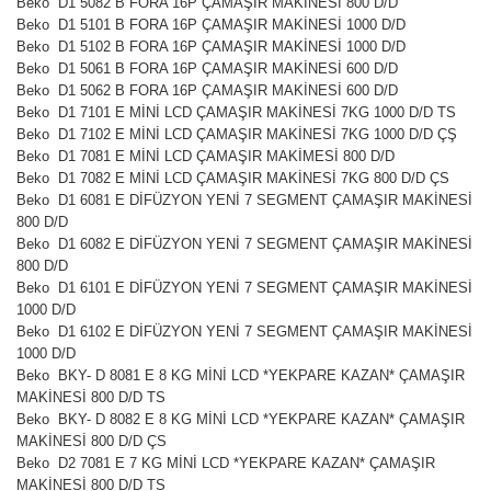
Beko D1 5082 B FORA 16P ÇAMAŞIR MAKİNESİ 800 D/D
Beko D1 5101 B FORA 16P ÇAMAŞIR MAKİNESİ 1000 D/D
Beko D1 5102 B FORA 16P ÇAMAŞIR MAKİNESİ 1000 D/D
Beko D1 5061 B FORA 16P ÇAMAŞIR MAKİNESİ 600 D/D
Beko D1 5062 B FORA 16P ÇAMAŞIR MAKİNESİ 600 D/D
Beko D1 7101 E MİNİ LCD ÇAMAŞIR MAKİNESİ 7KG 1000 D/D TS
Beko D1 7102 E MİNİ LCD ÇAMAŞIR MAKİNESİ 7KG 1000 D/D ÇŞ
Beko D1 7081 E MİNİ LCD ÇAMAŞIR MAKİMESİ 800 D/D
Beko D1 7082 E MİNİ LCD ÇAMAŞIR MAKİNESİ 7KG 800 D/D ÇS
Beko D1 6081 E DİFÜZYON YENİ 7 SEGMENT ÇAMAŞIR MAKİNESİ
800 D/D
Beko D1 6082 E DİFÜZYON YENİ 7 SEGMENT ÇAMAŞIR MAKİNESİ
800 D/D
Beko D1 6101 E DİFÜZYON YENİ 7 SEGMENT ÇAMAŞIR MAKİNESİ
1000 D/D
Beko D1 6102 E DİFÜZYON YENİ 7 SEGMENT ÇAMAŞIR MAKİNESİ
1000 D/D
Beko BKY- D 8081 E 8 KG MİNİ LCD *YEKPARE KAZAN* ÇAMAŞIR
MAKİNESİ 800 D/D TS
Beko BKY- D 8082 E 8 KG MİNİ LCD *YEKPARE KAZAN* ÇAMAŞIR
MAKİNESİ 800 D/D ÇS
Beko D2 7081 E 7 KG MİNİ LCD *YEKPARE KAZAN* ÇAMAŞIR
MAKİNESİ 800 D/D TS