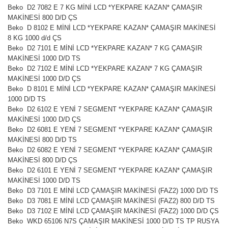
Beko D2 7082 E 7 KG MİNİ LCD *YEKPARE KAZAN* ÇAMAŞIR
MAKİNESİ 800 D/D ÇS
Beko D 8102 E MİNİ LCD *YEKPARE KAZAN* ÇAMAŞIR MAKİNESİ
8 KG 1000 d/d ÇS
Beko D2 7101 E MİNİ LCD *YEKPARE KAZAN* 7 KG ÇAMAŞIR
MAKİNESİ 1000 D/D TS
Beko D2 7102 E MİNİ LCD *YEKPARE KAZAN* 7 KG ÇAMAŞIR
MAKİNESİ 1000 D/D ÇS
Beko D 8101 E MİNİ LCD *YEKPARE KAZAN* ÇAMAŞIR MAKİNESİ
1000 D/D TS
Beko D2 6102 E YENİ 7 SEGMENT *YEKPARE KAZAN* ÇAMAŞIR
MAKİNESİ 1000 D/D ÇS
Beko D2 6081 E YENİ 7 SEGMENT *YEKPARE KAZAN* ÇAMAŞIR
MAKİNESİ 800 D/D TS
Beko D2 6082 E YENİ 7 SEGMENT *YEKPARE KAZAN* ÇAMAŞIR
MAKİNESİ 800 D/D ÇS
Beko D2 6101 E YENİ 7 SEGMENT *YEKPARE KAZAN* ÇAMAŞIR
MAKİNESİ 1000 D/D TS
Beko D3 7101 E MİNİ LCD ÇAMAŞIR MAKİNESİ (FAZ2) 1000 D/D TS
Beko D3 7081 E MİNİ LCD ÇAMAŞIR MAKİNESİ (FAZ2) 800 D/D TS
Beko D3 7102 E MİNİ LCD ÇAMAŞIR MAKİNESİ (FAZ2) 1000 D/D ÇS
Beko WKD 65106 N7S ÇAMAŞIR MAKİNESİ 1000 D/D TS TP RUSYA