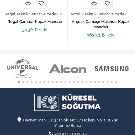
Regal Teknik Servis ve Yedek Parça Hizmetleri
Arçelik Teknik Servis ve Yedek Parça Hizmetleri
Regal Çamaşır Kapak Mandalı
Arçelik Çamaşır Makinesi Kapak
Mandalı
34,30
+kdv
163,33
+kdv
Hacıvat mah. C113/1 Sok. No: 1/1 İç kapı No: 1, 16290
Yıldırım/Bursa
+90 533 420 86 54