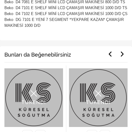
Beko D4 7081 E SHELF MİNİ LCD ÇAMAŞIR MAKİNESİ 800 D/D TS
Beko D4 7101 E SHELF MİNİ LCD ÇAMAŞIR MAKİNESİ 1000 D/D TS
Beko D4 7102 E SHELF MİNİ LCD ÇAMAŞIR MAKİNESİ 1000 D/D ÇS
Beko DG 7101 E YENİ 7 SEGMENT *YEKPARE KAZAN* ÇAMAŞIR
MAKİNESİ 1000 D/D
Bunları da Beğenebilirsiniz
TÜKENDİ
TÜKENDİ