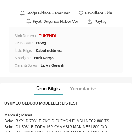
Stoğa Girince Haber Ver
Favorilere Ekle
Fiyatı Düşünce Haber Ver
Paylaş
Stok Durumu:
TÜKENDİ
Ürün Kodu:
T2603
İade Bilgisi:
Siparişiniz:
Hızlı Kargo
Garanti Süresi:
24 Ay Garanti
Ürün Bilgisi
Yorumlar
(0)
UYUMLU OLDUĞU MODELLER LİSTESİ
Marka Açıklama
Beko BKY- D 7081 E 7KG DIFUZYON FLASH NEC2 800 TS
Beko D1 5081 B FORA 16P ÇAMAŞIR MAKİNESİ 800 D/D