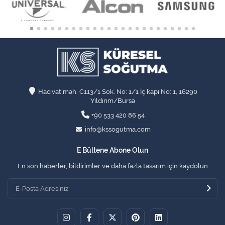
Hacıvat mah. C113/1 Sok. No: 1/1 İç kapı No: 1, 16290
Yıldırım/Bursa
+90 533 420 86 54
info@kssogutma.com
E Bültene Abone Olun
En son haberler, bildirimler ve daha fazla tasarım için kaydolun