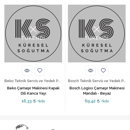
TÜKENDİ
TÜKENDİ
Beko Teknik Servis ve Yedek Parça Hizmetleri
Bosch Teknik Servis ve Yedek Parça Hizmetleri
Beko Çamaşır Makinesi Kapak
Bosch Logixx Çamaşır Makinesi
Dili Kanca Yayı
Mandalı - Beyaz
16,33
69,42
+kdv
+kdv