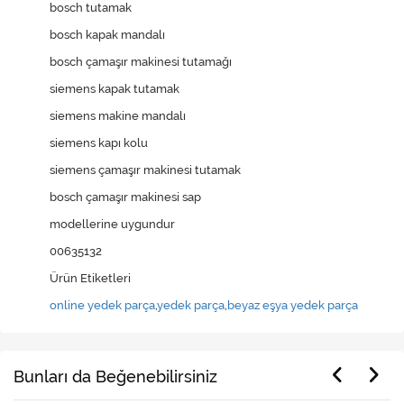
bosch tutamak
bosch kapak mandalı
bosch çamaşır makinesi tutamağı
siemens kapak tutamak
siemens makine mandalı
siemens kapı kolu
siemens çamaşır makinesi tutamak
bosch çamaşır makinesi sap
modellerine uygundur
00635132
Ürün Etiketleri
online yedek parça
,
yedek parça
,
beyaz eşya yedek parça
Bunları da Beğenebilirsiniz