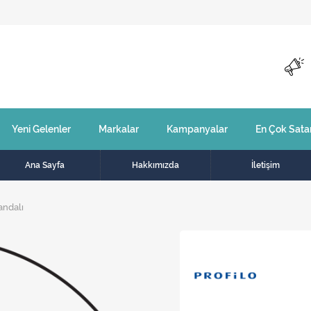
Yeni Gelenler
Markalar
Kampanyalar
En Çok Sata
Ana Sayfa
Hakkımızda
İletişim
andalı