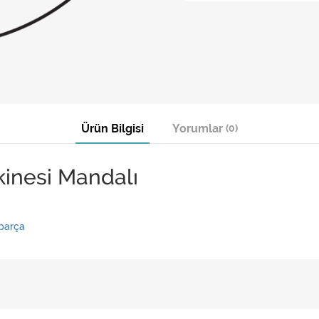
Ürün Bilgisi
Yorumlar
(0)
inesi Mandalı
parça