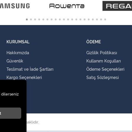
KURUMSAL
ÖDEME
Hakkımızda
Gizlilik Politikası
Güvenlik
Kullanım Koşulları
Teslimat ve İade Şartları
Ödeme Seçenekleri
Kargo Seçenekleri
Satış Sözleşmesi
İLETİŞİM
 dilerseniz
İletişim
t
i.
. Tüm hakları saklıdır.