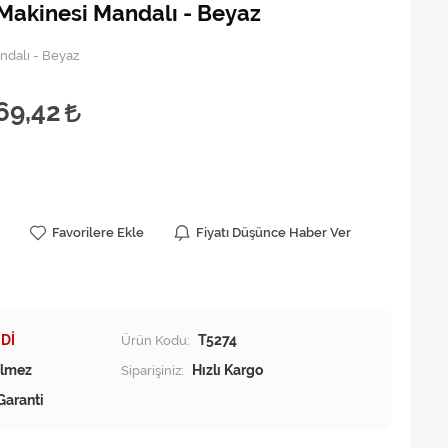
 Makinesi Mandalı - Beyaz
ndalı - Beyaz
69,42
Favorilere Ekle
Fiyatı Düşünce Haber Ver
Dİ
Ürün Kodu:
T5274
Siparişiniz:
Hızlı Kargo
Garanti