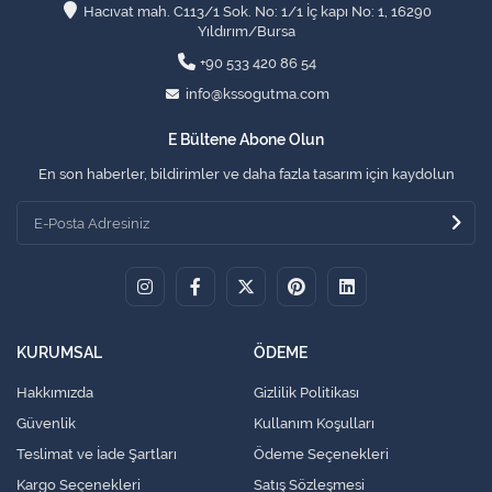
Hacıvat mah. C113/1 Sok. No: 1/1 İç kapı No: 1, 16290
Yıldırım/Bursa
+90 533 420 86 54
info@kssogutma.com
E Bültene Abone Olun
En son haberler, bildirimler ve daha fazla tasarım için kaydolun
KURUMSAL
ÖDEME
Hakkımızda
Gizlilik Politikası
Güvenlik
Kullanım Koşulları
Teslimat ve İade Şartları
Ödeme Seçenekleri
Kargo Seçenekleri
Satış Sözleşmesi