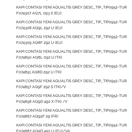
KAPI CONTASI YENİ AQUALTIS GREY DESC_TIP_TIP0952-TUR
F074307 AQ7L 093 X (EU)
KAPI CONTASI YENİ AQUALTIS GREY DESC_TIP_TIP0952-TUR
F074308 AQ9L 292 U (EU)
KAPI CONTASI YENİ AQUALTIS GREY DESC_TIP_TIP0952-TUR
F074309 AQ8F 292 U (EU)
KAPI CONTASI YENİ AQUALTIS GREY DESC_TIP_TIP0952-TUR
F074850 AQ8L 092 U (TK)
KAPI CONTASI YENİ AQUALTIS GREY DESC_TIP_TIP0952-TUR
F074851 AQ8D 292 U (TK)
KAPI CONTASI YENİ AQUALTIS GREY DESC_TIP_TIP0952-TUR
F074857 AQ9F 292 S (TK)/V
KAPI CONTASI YENİ AQUALTIS GREY DESC_TIP_TIP0952-TUR
F074858 AQ9D 492 X (TK) /V
KAPI CONTASI YENİ AQUALTIS GREY DESC_TIP_TIP0952-TUR
F074867 AQ92F 29 (FR)
KAPI CONTASI YENİ AQUALTIS GREY DESC_TIP_TIP0952-TUR
F074887 AQ9D 492 U (EU)/VA