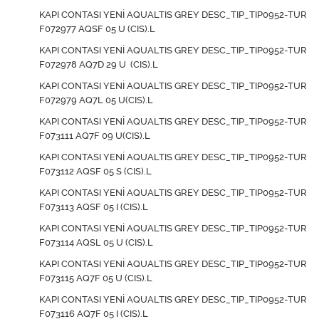
KAPI CONTASI YENİ AQUALTIS GREY DESC_TIP_TIP0952-TUR
F072977 AQSF 05 U (CIS).L
KAPI CONTASI YENİ AQUALTIS GREY DESC_TIP_TIP0952-TUR
F072978 AQ7D 29 U (CIS).L
KAPI CONTASI YENİ AQUALTIS GREY DESC_TIP_TIP0952-TUR
F072979 AQ7L 05 U(CIS).L
KAPI CONTASI YENİ AQUALTIS GREY DESC_TIP_TIP0952-TUR
F073111 AQ7F 09 U(CIS).L
KAPI CONTASI YENİ AQUALTIS GREY DESC_TIP_TIP0952-TUR
F073112 AQSF 05 S (CIS).L
KAPI CONTASI YENİ AQUALTIS GREY DESC_TIP_TIP0952-TUR
F073113 AQSF 05 I (CIS).L
KAPI CONTASI YENİ AQUALTIS GREY DESC_TIP_TIP0952-TUR
F073114 AQSL 05 U (CIS).L
KAPI CONTASI YENİ AQUALTIS GREY DESC_TIP_TIP0952-TUR
F073115 AQ7F 05 U (CIS).L
KAPI CONTASI YENİ AQUALTIS GREY DESC_TIP_TIP0952-TUR
F073116 AQ7F 05 I (CIS).L