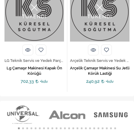
TÜKENDİ
TÜKENDİ
LG Teknik Servis ve Yedek Parça Hizmetleri
Arçelik Teknik Servis ve Yedek Parça Hizmetleri
Lg Çamaşır Makinesi Kapak Ön
Arçelik Çamaşır Makinesi Su Jetli
Körüğü
Körük Lastiği
702,33
240,92
+kdv
+kdv