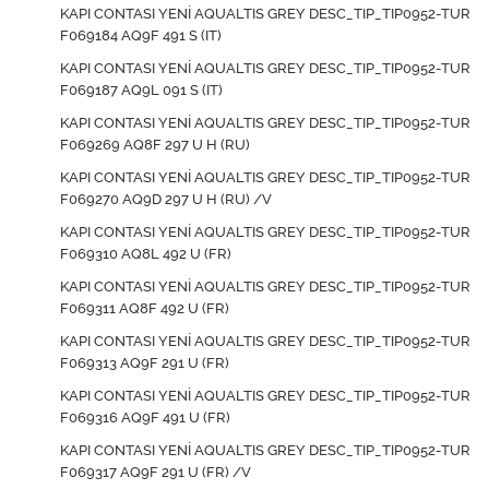
KAPI CONTASI YENİ AQUALTIS GREY DESC_TIP_TIP0952-TUR
F069184 AQ9F 491 S (IT)
KAPI CONTASI YENİ AQUALTIS GREY DESC_TIP_TIP0952-TUR
F069187 AQ9L 091 S (IT)
KAPI CONTASI YENİ AQUALTIS GREY DESC_TIP_TIP0952-TUR
F069269 AQ8F 297 U H (RU)
KAPI CONTASI YENİ AQUALTIS GREY DESC_TIP_TIP0952-TUR
F069270 AQ9D 297 U H (RU) /V
KAPI CONTASI YENİ AQUALTIS GREY DESC_TIP_TIP0952-TUR
F069310 AQ8L 492 U (FR)
KAPI CONTASI YENİ AQUALTIS GREY DESC_TIP_TIP0952-TUR
F069311 AQ8F 492 U (FR)
KAPI CONTASI YENİ AQUALTIS GREY DESC_TIP_TIP0952-TUR
F069313 AQ9F 291 U (FR)
KAPI CONTASI YENİ AQUALTIS GREY DESC_TIP_TIP0952-TUR
F069316 AQ9F 491 U (FR)
KAPI CONTASI YENİ AQUALTIS GREY DESC_TIP_TIP0952-TUR
F069317 AQ9F 291 U (FR) /V