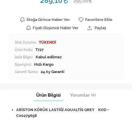
289,10
295,00
Stoğa Girince Haber Ver
Favorilere Ekle
Fiyatı Düşünce Haber Ver
Paylaş
Stok Durumu:
TÜKENDİ
Ürün Kodu:
T727
İade Bilgisi:
Siparişiniz:
Hızlı Kargo
Garanti Süresi:
24 Ay Garanti
Ürün Bilgisi
Yorumlar
(0)
ARİSTON KÖRÜK LASTİĞİ AQUALTİS GREY KOD -
C00279658