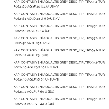
KAPI CONTASI YENİ AQUALTIS GREY DESC_TIP_TIP0952-TUR
F062380 AQ9F 29 U.1 (AUS)/V
KAPI CONTASI YENİ AQUALTIS GREY DESC_TIP_TIP0952-TUR
F062381 AQ9D 49 U H (AUS)/V
KAPI CONTASI YENİ AQUALTIS GREY DESC_TIP_TIP0952-TUR
F062382 AQ7L 105 U (CN)
KAPI CONTASI YENİ AQUALTIS GREY DESC_TIP_TIP0952-TUR
F062432 AQ7L 05 U (AG)
KAPI CONTASI YENİ AQUALTIS GREY DESC_TIP_TIP0952-TUR
F062482 AQ7F 29 I (UK)
KAPI CONTASI YENİ AQUALTIS GREY DESC_TIP_TIP0952-TUR
F062489 AQLF9D 69 U (EU)/A
KAPI CONTASI YENİ AQUALTIS GREY DESC_TIP_TIP0952-TUR
F062490 AQLF9D 69 U (EU)/B
KAPI CONTASI YENİ AQUALTIS GREY DESC_TIP_TIP0952-TUR
F062492 AQLF9F 69 U (EU)
KAPI CONTASI YENİ AQUALTIS GREY DESC_TIP_TIP0952-TUR
F062528 AQLF9F 49 U (UK)