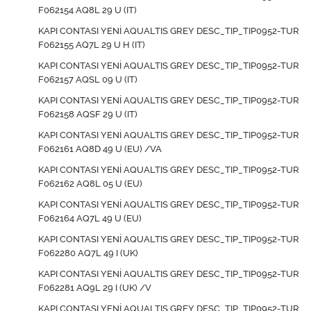
F062154 AQ8L 29 U (IT)
KAPI CONTASI YENİ AQUALTIS GREY DESC_TIP_TIP0952-TUR
F062155 AQ7L 29 U H (IT)
KAPI CONTASI YENİ AQUALTIS GREY DESC_TIP_TIP0952-TUR
F062157 AQSL 09 U (IT)
KAPI CONTASI YENİ AQUALTIS GREY DESC_TIP_TIP0952-TUR
F062158 AQSF 29 U (IT)
KAPI CONTASI YENİ AQUALTIS GREY DESC_TIP_TIP0952-TUR
F062161 AQ8D 49 U (EU) /VA
KAPI CONTASI YENİ AQUALTIS GREY DESC_TIP_TIP0952-TUR
F062162 AQ8L 05 U (EU)
KAPI CONTASI YENİ AQUALTIS GREY DESC_TIP_TIP0952-TUR
F062164 AQ7L 49 U (EU)
KAPI CONTASI YENİ AQUALTIS GREY DESC_TIP_TIP0952-TUR
F062280 AQ7L 49 I (UK)
KAPI CONTASI YENİ AQUALTIS GREY DESC_TIP_TIP0952-TUR
F062281 AQ9L 29 I (UK) /V
KAPI CONTASI YENİ AQUALTIS GREY DESC_TIP_TIP0952-TUR