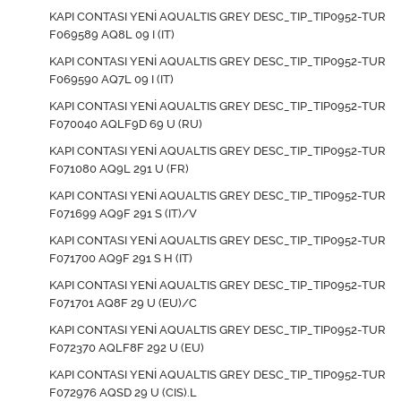
KAPI CONTASI YENİ AQUALTIS GREY DESC_TIP_TIP0952-TUR
F069589 AQ8L 09 I (IT)
KAPI CONTASI YENİ AQUALTIS GREY DESC_TIP_TIP0952-TUR
F069590 AQ7L 09 I (IT)
KAPI CONTASI YENİ AQUALTIS GREY DESC_TIP_TIP0952-TUR
F070040 AQLF9D 69 U (RU)
KAPI CONTASI YENİ AQUALTIS GREY DESC_TIP_TIP0952-TUR
F071080 AQ9L 291 U (FR)
KAPI CONTASI YENİ AQUALTIS GREY DESC_TIP_TIP0952-TUR
F071699 AQ9F 291 S (IT)/V
KAPI CONTASI YENİ AQUALTIS GREY DESC_TIP_TIP0952-TUR
F071700 AQ9F 291 S H (IT)
KAPI CONTASI YENİ AQUALTIS GREY DESC_TIP_TIP0952-TUR
F071701 AQ8F 29 U (EU)/C
KAPI CONTASI YENİ AQUALTIS GREY DESC_TIP_TIP0952-TUR
F072370 AQLF8F 292 U (EU)
KAPI CONTASI YENİ AQUALTIS GREY DESC_TIP_TIP0952-TUR
F072976 AQSD 29 U (CIS).L