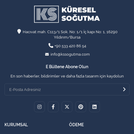
Hacıvat mah. C113/1 Sok. No: 1/1 İç kapı No: 1, 16290
Yıldırım/Bursa
+90 533 420 86 54
info@kssogutma.com
E Bültene Abone Olun
En son haberler, bildirimler ve daha fazla tasarım için kaydolun
KURUMSAL
ÖDEME