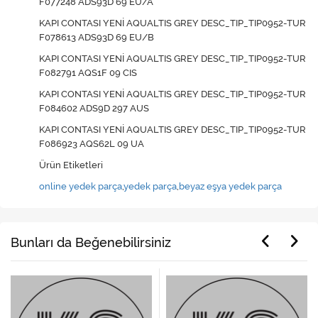
F077248 ADS93D 69 EU/A
KAPI CONTASI YENİ AQUALTIS GREY DESC_TIP_TIP0952-TUR
F078613 ADS93D 69 EU/B
KAPI CONTASI YENİ AQUALTIS GREY DESC_TIP_TIP0952-TUR
F082791 AQS1F 09 CIS
KAPI CONTASI YENİ AQUALTIS GREY DESC_TIP_TIP0952-TUR
F084602 ADS9D 297 AUS
KAPI CONTASI YENİ AQUALTIS GREY DESC_TIP_TIP0952-TUR
F086923 AQS62L 09 UA
Ürün Etiketleri
online yedek parça
,
yedek parça
,
beyaz eşya yedek parça
Bunları da Beğenebilirsiniz