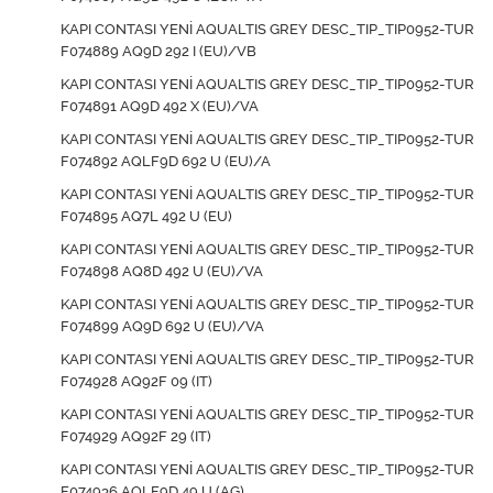
KAPI CONTASI YENİ AQUALTIS GREY DESC_TIP_TIP0952-TUR
F074889 AQ9D 292 I (EU)/VB
KAPI CONTASI YENİ AQUALTIS GREY DESC_TIP_TIP0952-TUR
F074891 AQ9D 492 X (EU)/VA
KAPI CONTASI YENİ AQUALTIS GREY DESC_TIP_TIP0952-TUR
F074892 AQLF9D 692 U (EU)/A
KAPI CONTASI YENİ AQUALTIS GREY DESC_TIP_TIP0952-TUR
F074895 AQ7L 492 U (EU)
KAPI CONTASI YENİ AQUALTIS GREY DESC_TIP_TIP0952-TUR
F074898 AQ8D 492 U (EU)/VA
KAPI CONTASI YENİ AQUALTIS GREY DESC_TIP_TIP0952-TUR
F074899 AQ9D 692 U (EU)/VA
KAPI CONTASI YENİ AQUALTIS GREY DESC_TIP_TIP0952-TUR
F074928 AQ92F 09 (IT)
KAPI CONTASI YENİ AQUALTIS GREY DESC_TIP_TIP0952-TUR
F074929 AQ92F 29 (IT)
KAPI CONTASI YENİ AQUALTIS GREY DESC_TIP_TIP0952-TUR
F074936 AQLF9D 49 U (AG)