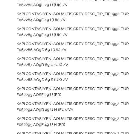
F062282 AQ9L 29 U (UK) /V
KAPI CONTASI YENİ AQUALTIS GREY DESC_TIP_TIP0952-TUR
F062284 AQ9F 49 I (UK) /V
KAPI CONTASI YENİ AQUALTIS GREY DESC_TIP_TIP0952-TUR
F062285 AQ9F 49 U (UK) /V
KAPI CONTASI YENİ AQUALTIS GREY DESC_TIP_TIP0952-TUR
F062286 AQ9D 69 I (UK) /V
KAPI CONTASI YENİ AQUALTIS GREY DESC_TIP_TIP0952-TUR
F062287 AQ9D 69 U (UK) /V
KAPI CONTASI YENİ AQUALTIS GREY DESC_TIP_TIP0952-TUR
F062288 AQ9D 69 S (UK) /V
KAPI CONTASI YENİ AQUALTIS GREY DESC_TIP_TIP0952-TUR
F062293 AQSF 29 U (FR)
KAPI CONTASI YENİ AQUALTIS GREY DESC_TIP_TIP0952-TUR
F062294 AQ9D 49 U H (EU)/VA
KAPI CONTASI YENİ AQUALTIS GREY DESC_TIP_TIP0952-TUR
F062295 AQ9F 49 U H (FR)
KAPI CONTASI YENİ AQUALTIS GREY DESC_TIP_TIP0952-TUR