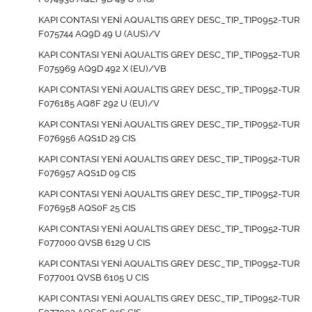
KAPI CONTASI YENİ AQUALTIS GREY DESC_TIP_TIP0952-TUR
F075744 AQ9D 49 U (AUS)/V
KAPI CONTASI YENİ AQUALTIS GREY DESC_TIP_TIP0952-TUR
F075969 AQ9D 492 X (EU)/VB
KAPI CONTASI YENİ AQUALTIS GREY DESC_TIP_TIP0952-TUR
F076185 AQ8F 292 U (EU)/V
KAPI CONTASI YENİ AQUALTIS GREY DESC_TIP_TIP0952-TUR
F076956 AQS1D 29 CIS
KAPI CONTASI YENİ AQUALTIS GREY DESC_TIP_TIP0952-TUR
F076957 AQS1D 09 CIS
KAPI CONTASI YENİ AQUALTIS GREY DESC_TIP_TIP0952-TUR
F076958 AQS0F 25 CIS
KAPI CONTASI YENİ AQUALTIS GREY DESC_TIP_TIP0952-TUR
F077000 QVSB 6129 U CIS
KAPI CONTASI YENİ AQUALTIS GREY DESC_TIP_TIP0952-TUR
F077001 QVSB 6105 U CIS
KAPI CONTASI YENİ AQUALTIS GREY DESC_TIP_TIP0952-TUR