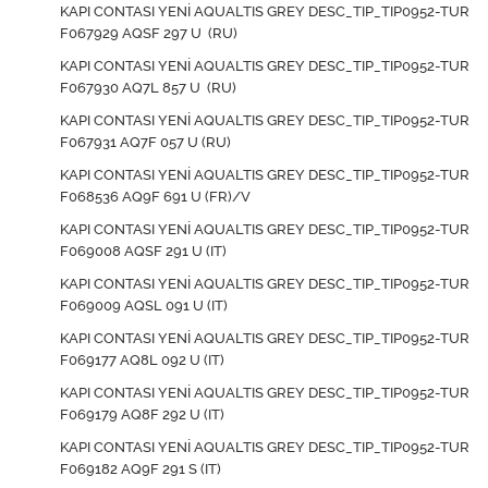
KAPI CONTASI YENİ AQUALTIS GREY DESC_TIP_TIP0952-TUR
F067929 AQSF 297 U (RU)
KAPI CONTASI YENİ AQUALTIS GREY DESC_TIP_TIP0952-TUR
F067930 AQ7L 857 U (RU)
KAPI CONTASI YENİ AQUALTIS GREY DESC_TIP_TIP0952-TUR
F067931 AQ7F 057 U (RU)
KAPI CONTASI YENİ AQUALTIS GREY DESC_TIP_TIP0952-TUR
F068536 AQ9F 691 U (FR)/V
KAPI CONTASI YENİ AQUALTIS GREY DESC_TIP_TIP0952-TUR
F069008 AQSF 291 U (IT)
KAPI CONTASI YENİ AQUALTIS GREY DESC_TIP_TIP0952-TUR
F069009 AQSL 091 U (IT)
KAPI CONTASI YENİ AQUALTIS GREY DESC_TIP_TIP0952-TUR
F069177 AQ8L 092 U (IT)
KAPI CONTASI YENİ AQUALTIS GREY DESC_TIP_TIP0952-TUR
F069179 AQ8F 292 U (IT)
KAPI CONTASI YENİ AQUALTIS GREY DESC_TIP_TIP0952-TUR
F069182 AQ9F 291 S (IT)