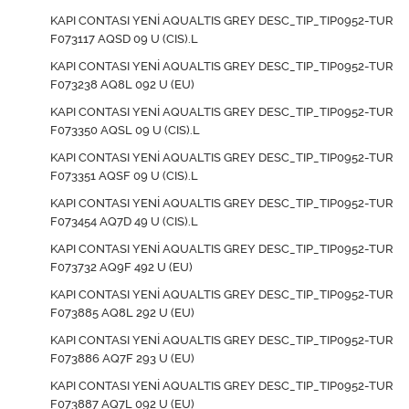
KAPI CONTASI YENİ AQUALTIS GREY DESC_TIP_TIP0952-TUR
F073117 AQSD 09 U (CIS).L
KAPI CONTASI YENİ AQUALTIS GREY DESC_TIP_TIP0952-TUR
F073238 AQ8L 092 U (EU)
KAPI CONTASI YENİ AQUALTIS GREY DESC_TIP_TIP0952-TUR
F073350 AQSL 09 U (CIS).L
KAPI CONTASI YENİ AQUALTIS GREY DESC_TIP_TIP0952-TUR
F073351 AQSF 09 U (CIS).L
KAPI CONTASI YENİ AQUALTIS GREY DESC_TIP_TIP0952-TUR
F073454 AQ7D 49 U (CIS).L
KAPI CONTASI YENİ AQUALTIS GREY DESC_TIP_TIP0952-TUR
F073732 AQ9F 492 U (EU)
KAPI CONTASI YENİ AQUALTIS GREY DESC_TIP_TIP0952-TUR
F073885 AQ8L 292 U (EU)
KAPI CONTASI YENİ AQUALTIS GREY DESC_TIP_TIP0952-TUR
F073886 AQ7F 293 U (EU)
KAPI CONTASI YENİ AQUALTIS GREY DESC_TIP_TIP0952-TUR
F073887 AQ7L 092 U (EU)