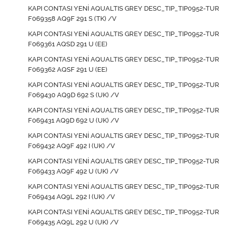
KAPI CONTASI YENİ AQUALTIS GREY DESC_TIP_TIP0952-TUR
F069358 AQ9F 291 S (TK) /V
KAPI CONTASI YENİ AQUALTIS GREY DESC_TIP_TIP0952-TUR
F069361 AQSD 291 U (EE)
KAPI CONTASI YENİ AQUALTIS GREY DESC_TIP_TIP0952-TUR
F069362 AQSF 291 U (EE)
KAPI CONTASI YENİ AQUALTIS GREY DESC_TIP_TIP0952-TUR
F069430 AQ9D 692 S (UK) /V
KAPI CONTASI YENİ AQUALTIS GREY DESC_TIP_TIP0952-TUR
F069431 AQ9D 692 U (UK) /V
KAPI CONTASI YENİ AQUALTIS GREY DESC_TIP_TIP0952-TUR
F069432 AQ9F 492 I (UK) /V
KAPI CONTASI YENİ AQUALTIS GREY DESC_TIP_TIP0952-TUR
F069433 AQ9F 492 U (UK) /V
KAPI CONTASI YENİ AQUALTIS GREY DESC_TIP_TIP0952-TUR
F069434 AQ9L 292 I (UK) /V
KAPI CONTASI YENİ AQUALTIS GREY DESC_TIP_TIP0952-TUR
F069435 AQ9L 292 U (UK) /V