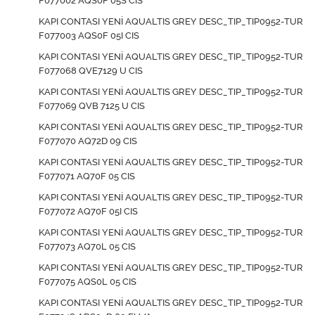
F077002 AQS0F 05S CIS
KAPI CONTASI YENİ AQUALTIS GREY DESC_TIP_TIP0952-TUR
F077003 AQS0F 05I CIS
KAPI CONTASI YENİ AQUALTIS GREY DESC_TIP_TIP0952-TUR
F077068 QVE7129 U CIS
KAPI CONTASI YENİ AQUALTIS GREY DESC_TIP_TIP0952-TUR
F077069 QVB 7125 U CIS
KAPI CONTASI YENİ AQUALTIS GREY DESC_TIP_TIP0952-TUR
F077070 AQ72D 09 CIS
KAPI CONTASI YENİ AQUALTIS GREY DESC_TIP_TIP0952-TUR
F077071 AQ70F 05 CIS
KAPI CONTASI YENİ AQUALTIS GREY DESC_TIP_TIP0952-TUR
F077072 AQ70F 05I CIS
KAPI CONTASI YENİ AQUALTIS GREY DESC_TIP_TIP0952-TUR
F077073 AQ70L 05 CIS
KAPI CONTASI YENİ AQUALTIS GREY DESC_TIP_TIP0952-TUR
F077075 AQS0L 05 CIS
KAPI CONTASI YENİ AQUALTIS GREY DESC_TIP_TIP0952-TUR