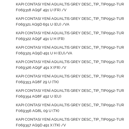
KAPI CONTASI YENİ AQUALTIS GREY DESC_TIP_TIP0952-TUR
F069318 AQ9F 491 U (FR) /V
KAPI CONTASI YENİ AQUALTIS GREY DESC_TIP_TIP0952-TUR
F069321 AQ9D 691 U (EU) /VA
KAPI CONTASI YENİ AQUALTIS GREY DESC_TIP_TIP0952-TUR
F069322 AQ9F 491 U H (FR)
KAPI CONTASI YENİ AQUALTIS GREY DESC_TIP_TIP0952-TUR
F069325 AQ9D 491 U H (EU)/VA
KAPI CONTASI YENİ AQUALTIS GREY DESC_TIP_TIP0952-TUR
F069326 AQ9F 491 X (FR) /V
KAPI CONTASI YENİ AQUALTIS GREY DESC_TIP_TIP0952-TUR
F069353 AQ8F 29 U (TK)
KAPI CONTASI YENİ AQUALTIS GREY DESC_TIP_TIP0952-TUR
F069354 AQ8F 492 U (EU)
KAPI CONTASI YENİ AQUALTIS GREY DESC_TIP_TIP0952-TUR
F069356 AQ8L 09 U (TK)
KAPI CONTASI YENİ AQUALTIS GREY DESC_TIP_TIP0952-TUR
F069357 AQ9D 491 X (TK) /V