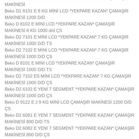
MAKİNESİ
Beko D1 8101 E 8 KG MİNİ LCD *YEKPARE KAZAN* ÇAMAŞIR
MAKİNESİ 1200 D/D
Beko D 8102 E MİNİ LCD *YEKPARE KAZAN* ÇAMAŞIR
MAKİNESİ 8 KG 1000 d/d ÇS
Beko D2 7101 E MİNİ LCD *YEKPARE KAZAN* 7 KG ÇAMAŞIR
MAKİNESİ 1000 D/D TS
Beko D2 7102 E MİNİ LCD *YEKPARE KAZAN* 7 KG ÇAMAŞIR
MAKİNESİ 1000 D/D ÇS
Beko D 8101 E MİNİ LCD *YEKPARE KAZAN* ÇAMAŞIR
MAKİNESİ 1000 D/D TS
Beko D2 7102 ES MİNİ LCD *YEKPARE KAZAN* 7 KG ÇAMAŞIR
MAKİNESİ 1000 D/D ÇS
Beko D2 6102 E YENİ 7 SEGMENT *YEKPARE KAZAN* ÇAMAŞIR
MAKİNESİ 1000 D/D ÇS
Beko D 9122 E J 9 KG MİNİ LCD ÇAMAŞIR MAKİNESİ 1200 D/D
ÇS
Beko D2 6081 E YENİ 7 SEGMENT *YEKPARE KAZAN* ÇAMAŞIR
MAKİNESİ 800 D/D TS
Beko D2 6082 E YENİ 7 SEGMENT *YEKPARE KAZAN* ÇAMAŞIR
MAKİNESİ 800 D/D ÇS