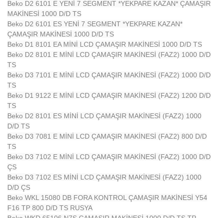
Beko D2 6101 E YENİ 7 SEGMENT *YEKPARE KAZAN* ÇAMAŞIR
MAKİNESİ 1000 D/D TS
Beko D2 6101 ES YENİ 7 SEGMENT *YEKPARE KAZAN*
ÇAMAŞIR MAKİNESİ 1000 D/D TS
Beko D1 8101 EA MİNİ LCD ÇAMAŞIR MAKİNESİ 1000 D/D TS
Beko D2 8101 E MİNİ LCD ÇAMAŞIR MAKİNESİ (FAZ2) 1000 D/D
TS
Beko D3 7101 E MİNİ LCD ÇAMAŞIR MAKİNESİ (FAZ2) 1000 D/D
TS
Beko D1 9122 E MİNİ LCD ÇAMAŞIR MAKİNESİ (FAZ2) 1200 D/D
TS
Beko D2 8101 ES MİNİ LCD ÇAMAŞIR MAKİNESİ (FAZ2) 1000
D/D TS
Beko D3 7081 E MİNİ LCD ÇAMAŞIR MAKİNESİ (FAZ2) 800 D/D
TS
Beko D3 7102 E MİNİ LCD ÇAMAŞIR MAKİNESİ (FAZ2) 1000 D/D
ÇS
Beko D3 7102 ES MİNİ LCD ÇAMAŞIR MAKİNESİ (FAZ2) 1000
D/D ÇS
Beko WKL 15080 DB FORA KONTROL ÇAMAŞIR MAKİNESİ Y54
F16 TP 800 D/D TS RUSYA