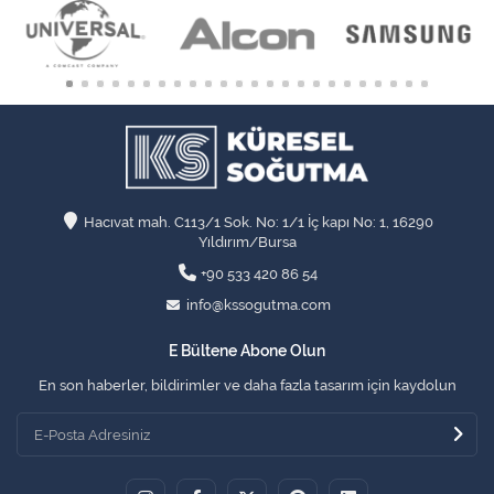
Hacıvat mah. C113/1 Sok. No: 1/1 İç kapı No: 1, 16290
Yıldırım/Bursa
+90 533 420 86 54
info@kssogutma.com
E Bültene Abone Olun
En son haberler, bildirimler ve daha fazla tasarım için kaydolun