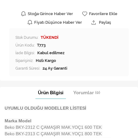
Stoğa Girince Haber Ver
Favorilere Ekle
Fiyatı Düşünce Haber Ver
Paylaş
Stok Durumu:
TÜKENDİ
Ürün Kodu:
T773
İade Bilgisi:
Siparişiniz:
Hızlı Kargo
Garanti Süresi:
24 Ay Garanti
Ürün Bilgisi
Yorumlar
(0)
UYUMLU OLDUĞU MODELLER LİSTESİ
Marka Model
Beko BKY-2312 C ÇAMAŞIR MAK.YOÇ1 600 TEK
Beko BKY-2313 C ÇAMAŞIR MAK.YOÇ1 800 TEK