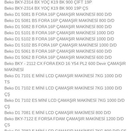
Beko BKY-2314 BX YOÇ K19 BK 900 ÇİFT 19P
Beko BKY-2314 BX YOÇ K19 BK 900 19P ÇS
Beko D1 5081 B FORA 16P ÇAMAŞIR MAKİNESİ 800 D/D
Beko D1 5081 BS FORA 16P ÇAMAŞIR MAKİNESİ 800 D/D
Beko D1 5082 B FORA 16P ÇAMAŞIR MAKİNESİ 800 D/D
Beko D1 5101 B FORA 16P ÇAMAŞIR MAKİNESİ 1000 D/D
Beko D1 5102 B FORA 16P ÇAMAŞIR MAKİNESİ 1000 D/D
Beko D1 5102 BS FORA 16P ÇAMAŞIR MAKİNESİ 1000 D/D
Beko D1 5061 B FORA 16P ÇAMAŞIR MAKİNESİ 600 D/D
Beko D1 5062 B FORA 16P ÇAMAŞIR MAKİNESİ 600 D/D
Beko BKY - 2112 CX FORA EKO 16 Y54 PL2 600 Devir ÇAMAŞIR
MAKİNESİ
Beko D1 7101 E MİNİ LCD ÇAMAŞIR MAKİNESİ 7KG 1000 D/D
TS
Beko D1 7102 E MİNİ LCD ÇAMAŞIR MAKİNESİ 7KG 1000 D/D
ÇŞ
Beko D1 7102 ES MİNİ LCD ÇAMAŞIR MAKİNESİ 7KG 1000 D/D
ÇŞ
Beko D1 7081 E MİNİ LCD ÇAMAŞIR MAKİMESİ 800 D/D
Beko BKY-7122 E FORSA FDAM ÇAMAŞIR MAKİNESİ 1200 D/D
ÇS