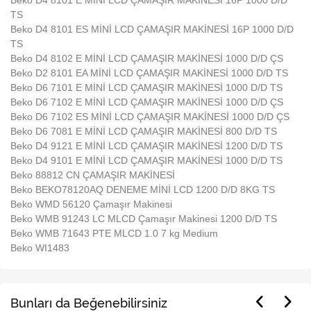
Beko D4 8101 E MİNİ LCD ÇAMAŞIR MAKİNESİ 16P 1000 D/D
TS
Beko D4 8101 ES MİNİ LCD ÇAMAŞIR MAKİNESİ 16P 1000 D/D
TS
Beko D4 8102 E MİNİ LCD ÇAMAŞIR MAKİNESİ 1000 D/D ÇS
Beko D2 8101 EA MİNİ LCD ÇAMAŞIR MAKİNESİ 1000 D/D TS
Beko D6 7101 E MİNİ LCD ÇAMAŞIR MAKİNESİ 1000 D/D TS
Beko D6 7102 E MİNİ LCD ÇAMAŞIR MAKİNESİ 1000 D/D ÇS
Beko D6 7102 ES MİNİ LCD ÇAMAŞIR MAKİNESİ 1000 D/D ÇS
Beko D6 7081 E MİNİ LCD ÇAMAŞIR MAKİNESİ 800 D/D TS
Beko D4 9121 E MİNİ LCD ÇAMAŞIR MAKİNESİ 1200 D/D TS
Beko D4 9101 E MİNİ LCD ÇAMAŞIR MAKİNESİ 1000 D/D TS
Beko 88812 CN ÇAMAŞIR MAKİNESİ
Beko BEKO78120AQ DENEME MİNİ LCD 1200 D/D 8KG TS
Beko WMD 56120 Çamaşır Makinesi
Beko WMB 91243 LC MLCD Çamaşır Makinesi 1200 D/D TS
Beko WMB 71643 PTE MLCD 1.0 7 kg Medium
Beko WI1483
Bunları da Beğenebilirsiniz