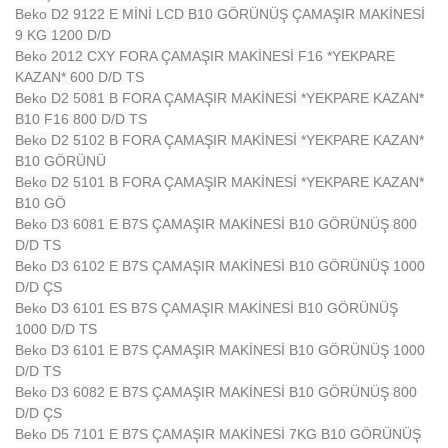
Beko D2 9122 E MİNİ LCD B10 GÖRÜNÜŞ ÇAMAŞIR MAKİNESİ
9 KG 1200 D/D
Beko 2012 CXY FORA ÇAMAŞIR MAKİNESİ F16 *YEKPARE
KAZAN* 600 D/D TS
Beko D2 5081 B FORA ÇAMAŞIR MAKİNESİ *YEKPARE KAZAN*
B10 F16 800 D/D TS
Beko D2 5102 B FORA ÇAMAŞIR MAKİNESİ *YEKPARE KAZAN*
B10 GÖRÜNÜ
Beko D2 5101 B FORA ÇAMAŞIR MAKİNESİ *YEKPARE KAZAN*
B10 GÖ
Beko D3 6081 E B7S ÇAMAŞIR MAKİNESİ B10 GÖRÜNÜŞ 800
D/D TS
Beko D3 6102 E B7S ÇAMAŞIR MAKİNESİ B10 GÖRÜNÜŞ 1000
D/D ÇS
Beko D3 6101 ES B7S ÇAMAŞIR MAKİNESİ B10 GÖRÜNÜŞ
1000 D/D TS
Beko D3 6101 E B7S ÇAMAŞIR MAKİNESİ B10 GÖRÜNÜŞ 1000
D/D TS
Beko D3 6082 E B7S ÇAMAŞIR MAKİNESİ B10 GÖRÜNÜŞ 800
D/D ÇS
Beko D5 7101 E B7S ÇAMAŞIR MAKİNESİ 7KG B10 GÖRÜNÜŞ