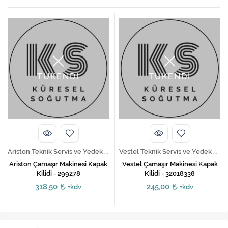
TÜKENDİ
TÜKENDİ
Ariston Teknik Servis ve Yedek Parça Hizmetleri
Vestel Teknik Servis ve Yedek Parça Hizmetleri
Ariston Çamaşır Makinesi Kapak
Vestel Çamaşır Makinesi Kapak
Kilidi - 299278
Kilidi - 32018338
318,50
245,00
+kdv
+kdv