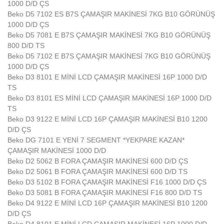
1000 D/D ÇS
Beko D5 7102 ES B7S ÇAMAŞIR MAKİNESİ 7KG B10 GÖRÜNÜŞ
1000 D/D ÇS
Beko D5 7081 E B7S ÇAMAŞIR MAKİNESİ 7KG B10 GÖRÜNÜŞ
800 D/D TS
Beko D5 7102 E B7S ÇAMAŞIR MAKİNESİ 7KG B10 GÖRÜNÜŞ
1000 D/D ÇS
Beko D3 8101 E MİNİ LCD ÇAMAŞIR MAKİNESİ 16P 1000 D/D
TS
Beko D3 8101 ES MİNİ LCD ÇAMAŞIR MAKİNESİ 16P 1000 D/D
TS
Beko D3 9122 E MİNİ LCD 16P ÇAMAŞIR MAKİNESİ B10 1200
D/D ÇS
Beko DG 7101 E YENİ 7 SEGMENT *YEKPARE KAZAN*
ÇAMAŞIR MAKİNESİ 1000 D/D
Beko D2 5062 B FORA ÇAMAŞIR MAKİNESİ 600 D/D ÇS
Beko D2 5061 B FORA ÇAMAŞIR MAKİNESİ 600 D/D TS
Beko D3 5102 B FORA ÇAMAŞIR MAKİNESİ F16 1000 D/D ÇS
Beko D3 5081 B FORA ÇAMAŞIR MAKİNESİ F16 800 D/D TS
Beko D4 9122 E MİNİ LCD 16P ÇAMAŞIR MAKİNESİ B10 1200
D/D ÇS