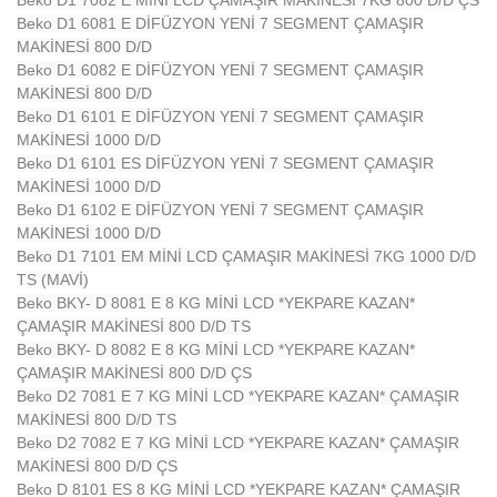
Beko D1 7082 E MİNİ LCD ÇAMAŞIR MAKİNESİ 7KG 800 D/D ÇS
Beko D1 6081 E DİFÜZYON YENİ 7 SEGMENT ÇAMAŞIR
MAKİNESİ 800 D/D
Beko D1 6082 E DİFÜZYON YENİ 7 SEGMENT ÇAMAŞIR
MAKİNESİ 800 D/D
Beko D1 6101 E DİFÜZYON YENİ 7 SEGMENT ÇAMAŞIR
MAKİNESİ 1000 D/D
Beko D1 6101 ES DİFÜZYON YENİ 7 SEGMENT ÇAMAŞIR
MAKİNESİ 1000 D/D
Beko D1 6102 E DİFÜZYON YENİ 7 SEGMENT ÇAMAŞIR
MAKİNESİ 1000 D/D
Beko D1 7101 EM MİNİ LCD ÇAMAŞIR MAKİNESİ 7KG 1000 D/D
TS (MAVİ)
Beko BKY- D 8081 E 8 KG MİNİ LCD *YEKPARE KAZAN*
ÇAMAŞIR MAKİNESİ 800 D/D TS
Beko BKY- D 8082 E 8 KG MİNİ LCD *YEKPARE KAZAN*
ÇAMAŞIR MAKİNESİ 800 D/D ÇS
Beko D2 7081 E 7 KG MİNİ LCD *YEKPARE KAZAN* ÇAMAŞIR
MAKİNESİ 800 D/D TS
Beko D2 7082 E 7 KG MİNİ LCD *YEKPARE KAZAN* ÇAMAŞIR
MAKİNESİ 800 D/D ÇS
Beko D 8101 ES 8 KG MİNİ LCD *YEKPARE KAZAN* ÇAMAŞIR