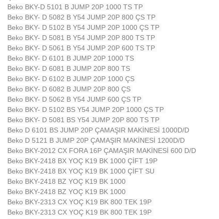
Beko BKY-D 5101 B JUMP 20P 1000 TS TP
Beko BKY- D 5082 B Y54 JUMP 20P 800 ÇS TP
Beko BKY- D 5102 B Y54 JUMP 20P 1000 ÇS TP
Beko BKY- D 5081 B Y54 JUMP 20P 800 TS TP
Beko BKY- D 5061 B Y54 JUMP 20P 600 TS TP
Beko BKY- D 6101 B JUMP 20P 1000 TS
Beko BKY- D 6081 B JUMP 20P 800 TS
Beko BKY- D 6102 B JUMP 20P 1000 ÇS
Beko BKY- D 6082 B JUMP 20P 800 ÇS
Beko BKY- D 5062 B Y54 JUMP 600 ÇS TP
Beko BKY- D 5102 BS Y54 JUMP 20P 1000 ÇS TP
Beko BKY- D 5081 BS Y54 JUMP 20P 800 TS TP
Beko D 6101 BS JUMP 20P ÇAMAŞIR MAKİNESİ 1000D/D
Beko D 5121 B JUMP 20P ÇAMAŞIR MAKİNESİ 1200D/D
Beko BKY-2012 CX FORA 16P ÇAMAŞIR MAKİNESİ 600 D/D
Beko BKY-2418 BX YOÇ K19 BK 1000 ÇİFT 19P
Beko BKY-2418 BX YOÇ K19 BK 1000 ÇİFT SU
Beko BKY-2418 BZ YOÇ K19 BK 1000
Beko BKY-2418 BZ YOÇ K19 BK 1000
Beko BKY-2313 CX YOÇ K19 BK 800 TEK 19P
Beko BKY-2313 CX YOÇ K19 BK 800 TEK 19P