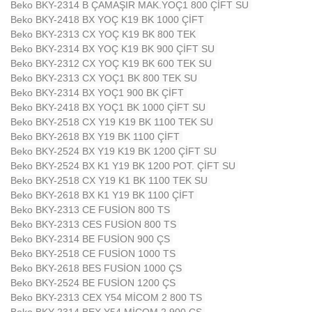
Beko BKY-2314 B ÇAMAŞIR MAK.YOÇ1 800 ÇİFT SU
Beko BKY-2418 BX YOÇ K19 BK 1000 ÇİFT
Beko BKY-2313 CX YOÇ K19 BK 800 TEK
Beko BKY-2314 BX YOÇ K19 BK 900 ÇİFT SU
Beko BKY-2312 CX YOÇ K19 BK 600 TEK SU
Beko BKY-2313 CX YOÇ1 BK 800 TEK SU
Beko BKY-2314 BX YOÇ1 900 BK ÇİFT
Beko BKY-2418 BX YOÇ1 BK 1000 ÇİFT SU
Beko BKY-2518 CX Y19 K19 BK 1100 TEK SU
Beko BKY-2618 BX Y19 BK 1100 ÇİFT
Beko BKY-2524 BX Y19 K19 BK 1200 ÇİFT SU
Beko BKY-2524 BX K1 Y19 BK 1200 POT. ÇİFT SU
Beko BKY-2518 CX Y19 K1 BK 1100 TEK SU
Beko BKY-2618 BX K1 Y19 BK 1100 ÇİFT
Beko BKY-2313 CE FUSİON 800 TS
Beko BKY-2313 CES FUSİON 800 TS
Beko BKY-2314 BE FUSİON 900 ÇS
Beko BKY-2518 CE FUSİON 1000 TS
Beko BKY-2618 BES FUSİON 1000 ÇS
Beko BKY-2524 BE FUSİON 1200 ÇS
Beko BKY-2313 CEX Y54 MİCOM 2 800 TS