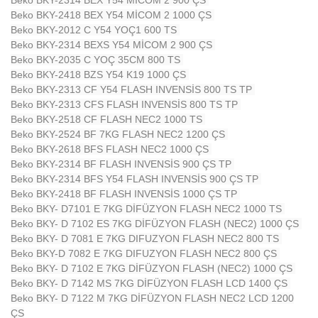
Beko BKY-2314 BEX Y54 MİCOM 2 900 ÇS
Beko BKY-2418 BEX Y54 MİCOM 2 1000 ÇS
Beko BKY-2012 C Y54 YOÇ1 600 TS
Beko BKY-2314 BEXS Y54 MİCOM 2 900 ÇS
Beko BKY-2035 C YOÇ 35CM 800 TS
Beko BKY-2418 BZS Y54 K19 1000 ÇS
Beko BKY-2313 CF Y54 FLASH INVENSİS 800 TS TP
Beko BKY-2313 CFS FLASH INVENSİS 800 TS TP
Beko BKY-2518 CF FLASH NEC2 1000 TS
Beko BKY-2524 BF 7KG FLASH NEC2 1200 ÇS
Beko BKY-2618 BFS FLASH NEC2 1000 ÇS
Beko BKY-2314 BF FLASH INVENSİS 900 ÇS TP
Beko BKY-2314 BFS Y54 FLASH INVENSİS 900 ÇS TP
Beko BKY-2418 BF FLASH INVENSİS 1000 ÇS TP
Beko BKY- D7101 E 7KG DİFÜZYON FLASH NEC2 1000 TS
Beko BKY- D 7102 ES 7KG DİFÜZYON FLASH (NEC2) 1000 ÇS
Beko BKY- D 7081 E 7KG DIFUZYON FLASH NEC2 800 TS
Beko BKY-D 7082 E 7KG DIFUZYON FLASH NEC2 800 ÇS
Beko BKY- D 7102 E 7KG DİFÜZYON FLASH (NEC2) 1000 ÇS
Beko BKY- D 7142 MS 7KG DİFÜZYON FLASH LCD 1400 ÇS
Beko BKY- D 7122 M 7KG DİFÜZYON FLASH NEC2 LCD 1200
ÇS