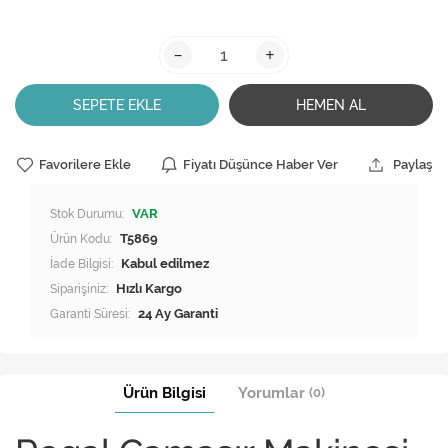
-
+
SEPETE EKLE
HEMEN AL
Favorilere Ekle
Fiyatı Düşünce Haber Ver
Paylaş
Stok Durumu:
VAR
Ürün Kodu:
T5869
İade Bilgisi:
Siparişiniz:
Hızlı Kargo
Garanti Süresi:
24 Ay Garanti
Ürün Bilgisi
Yorumlar
(0)