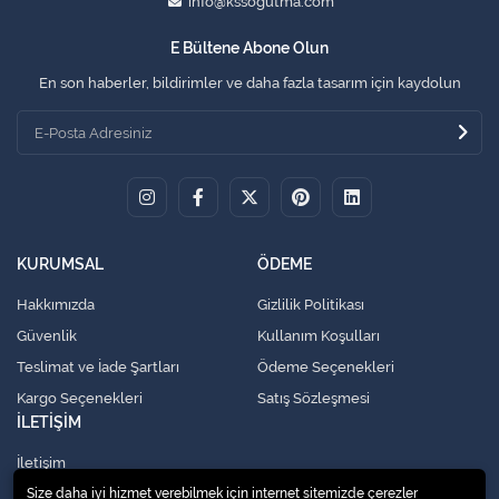
info@kssogutma.com
E Bültene Abone Olun
En son haberler, bildirimler ve daha fazla tasarım için kaydolun
KURUMSAL
ÖDEME
Hakkımızda
Gizlilik Politikası
Güvenlik
Kullanım Koşulları
Teslimat ve İade Şartları
Ödeme Seçenekleri
Kargo Seçenekleri
Satış Sözleşmesi
İLETİŞİM
İletişim
Size daha iyi hizmet verebilmek için internet sitemizde çerezler