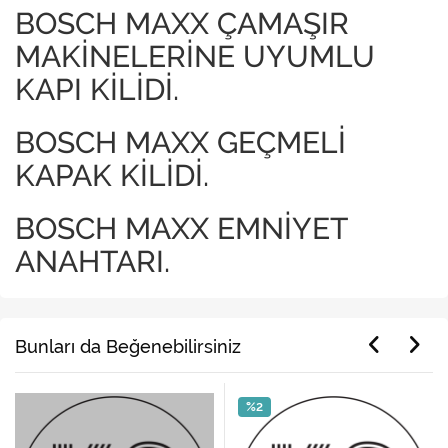
BOSCH MAXX ÇAMAŞIR
MAKİNELERİNE UYUMLU
KAPI KİLİDİ.
BOSCH MAXX GEÇMELİ
KAPAK KİLİDİ.
BOSCH MAXX EMNİYET
ANAHTARI.
Bunları da Beğenebilirsiniz
%2