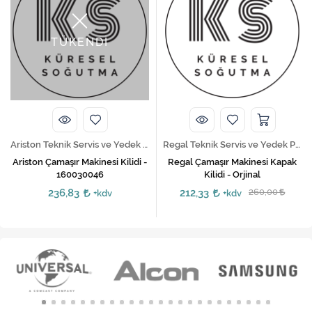
TÜKENDİ
Ariston Teknik Servis ve Yedek Parça Hizmetleri
Regal Teknik Servis ve Yedek Parça Hizmetleri
Ariston Çamaşır Makinesi Kilidi -
Regal Çamaşır Makinesi Kapak
160030046
Kilidi - Orjinal
236,83
212,33
260,00
+kdv
+kdv