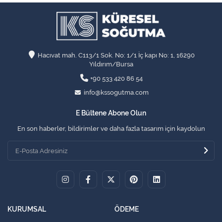
Hacıvat mah. C113/1 Sok. No: 1/1 İç kapı No: 1, 16290
Yıldırım/Bursa
+90 533 420 86 54
info@kssogutma.com
E Bültene Abone Olun
En son haberler, bildirimler ve daha fazla tasarım için kaydolun
KURUMSAL
ÖDEME