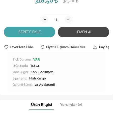
318,50
325,00
-
+
SEPETE EKLE
HEMEN AL
Favorilere Ekle
Fiyatı Düşünce Haber Ver
Paylaş
Stok Durumu:
VAR
Ürün Kodu:
T1824
İade Bilgisi:
Siparişiniz:
Hızlı Kargo
Garanti Süresi:
24 Ay Garanti
Ürün Bilgisi
Yorumlar
(0)