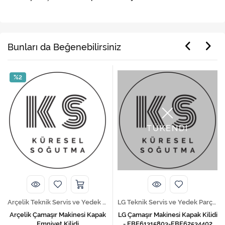
Bunları da Beğenebilirsiniz
%2
TÜKENDİ
Arçelik Teknik Servis ve Yedek Parça Hizmetleri
LG Teknik Servis ve Yedek Parça Hizmetleri
Arçelik Çamaşır Makinesi Kapak
LG Çamaşır Makinesi Kapak Kilidi
Emniyet Kilidi
- EBF61315803-EBF62534402