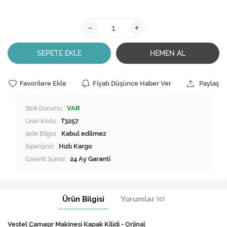
-
+
SEPETE EKLE
HEMEN AL
Favorilere Ekle
Fiyatı Düşünce Haber Ver
Paylaş
Stok Durumu:
VAR
Ürün Kodu:
T3257
İade Bilgisi:
Siparişiniz:
Hızlı Kargo
Garanti Süresi:
24 Ay Garanti
Ürün Bilgisi
Yorumlar
(0)
Vestel Çamaşır Makinesi Kapak Kilidi - Orjinal