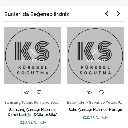
Bunları da Beğenebilirsiniz
TÜKENDİ
TÜKENDİ
Samsung Teknik Servis ve Yedek Parça Hizmetleri
Beko Teknik Servis ve Yedek Parça Hizmetleri
Samsung Çamaşır Makinesi
Beko Çamaşır Makinesi Körüğü
Körük Lastiği - DC64-01664A
212,33
+kdv
240,92
+kdv