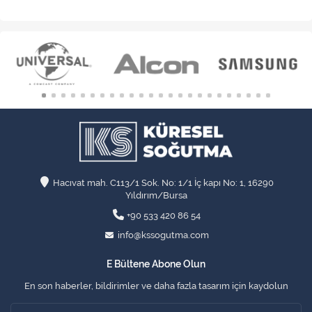
Hacıvat mah. C113/1 Sok. No: 1/1 İç kapı No: 1, 16290
Yıldırım/Bursa
+90 533 420 86 54
info@kssogutma.com
E Bültene Abone Olun
En son haberler, bildirimler ve daha fazla tasarım için kaydolun