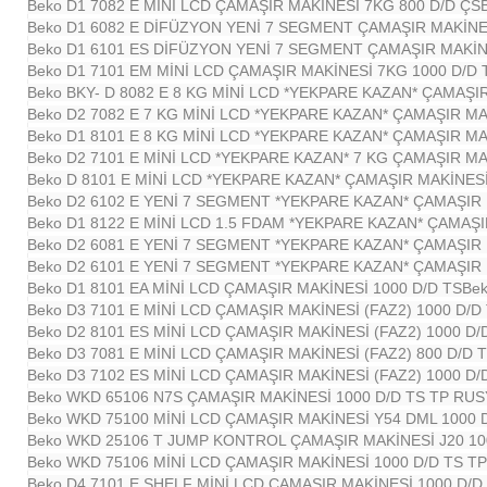
Beko D1 7082 E MİNİ LCD ÇAMAŞIR MAKİNESİ 7KG 800 D/D ÇS
Beko D1 6082 E DİFÜZYON YENİ 7 SEGMENT ÇAMAŞIR MAKİNES
Beko D1 6101 ES DİFÜZYON YENİ 7 SEGMENT ÇAMAŞIR MAKİN
Beko D1 7101 EM MİNİ LCD ÇAMAŞIR MAKİNESİ 7KG 1000 D/D T
Beko BKY- D 8082 E 8 KG MİNİ LCD *YEKPARE KAZAN* ÇAMAŞI
Beko D2 7082 E 7 KG MİNİ LCD *YEKPARE KAZAN* ÇAMAŞIR MA
Beko D1 8101 E 8 KG MİNİ LCD *YEKPARE KAZAN* ÇAMAŞIR MA
Beko D2 7101 E MİNİ LCD *YEKPARE KAZAN* 7 KG ÇAMAŞIR MA
Beko D 8101 E MİNİ LCD *YEKPARE KAZAN* ÇAMAŞIR MAKİNESİ
Beko D2 6102 E YENİ 7 SEGMENT *YEKPARE KAZAN* ÇAMAŞIR 
Beko D1 8122 E MİNİ LCD 1.5 FDAM *YEKPARE KAZAN* ÇAMAŞI
Beko D2 6081 E YENİ 7 SEGMENT *YEKPARE KAZAN* ÇAMAŞIR 
Beko D2 6101 E YENİ 7 SEGMENT *YEKPARE KAZAN* ÇAMAŞIR 
Beko D1 8101 EA MİNİ LCD ÇAMAŞIR MAKİNESİ 1000 D/D TS
Bek
Beko D3 7101 E MİNİ LCD ÇAMAŞIR MAKİNESİ (FAZ2) 1000 D/D
Beko D2 8101 ES MİNİ LCD ÇAMAŞIR MAKİNESİ (FAZ2) 1000 D/
Beko D3 7081 E MİNİ LCD ÇAMAŞIR MAKİNESİ (FAZ2) 800 D/D 
Beko D3 7102 ES MİNİ LCD ÇAMAŞIR MAKİNESİ (FAZ2) 1000 D/
Beko WKD 65106 N7S ÇAMAŞIR MAKİNESİ 1000 D/D TS TP RUS
Beko WKD 75100 MİNİ LCD ÇAMAŞIR MAKİNESİ Y54 DML 1000 
Beko WKD 25106 T JUMP KONTROL ÇAMAŞIR MAKİNESİ J20 10
Beko WKD 75106 MİNİ LCD ÇAMAŞIR MAKİNESİ 1000 D/D TS T
Beko D4 7101 E SHELF MİNİ LCD ÇAMAŞIR MAKİNESİ 1000 D/D