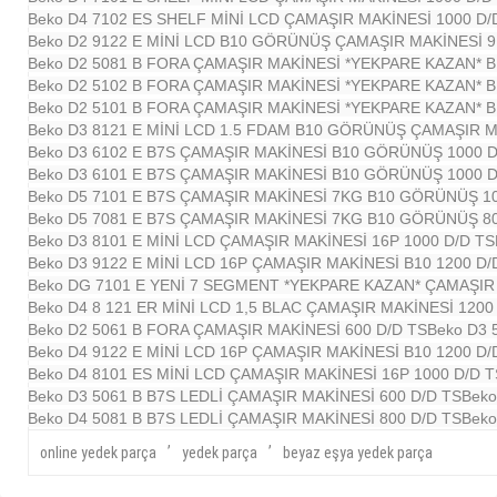
Beko D4 7102 ES SHELF MİNİ LCD ÇAMAŞIR MAKİNESİ 1000 D/
Beko D2 9122 E MİNİ LCD B10 GÖRÜNÜŞ ÇAMAŞIR MAKİNESİ 9
Beko D2 5081 B FORA ÇAMAŞIR MAKİNESİ *YEKPARE KAZAN* B1
Beko D2 5102 B FORA ÇAMAŞIR MAKİNESİ *YEKPARE KAZAN* 
Beko D2 5101 B FORA ÇAMAŞIR MAKİNESİ *YEKPARE KAZAN* 
Beko D3 8121 E MİNİ LCD 1.5 FDAM B10 GÖRÜNÜŞ ÇAMAŞIR M
Beko D3 6102 E B7S ÇAMAŞIR MAKİNESİ B10 GÖRÜNÜŞ 1000 D
Beko D3 6101 E B7S ÇAMAŞIR MAKİNESİ B10 GÖRÜNÜŞ 1000 D
Beko D5 7101 E B7S ÇAMAŞIR MAKİNESİ 7KG B10 GÖRÜNÜŞ 10
Beko D5 7081 E B7S ÇAMAŞIR MAKİNESİ 7KG B10 GÖRÜNÜŞ 80
Beko D3 8101 E MİNİ LCD ÇAMAŞIR MAKİNESİ 16P 1000 D/D TS
Beko D3 9122 E MİNİ LCD 16P ÇAMAŞIR MAKİNESİ B10 1200 D/
Beko DG 7101 E YENİ 7 SEGMENT *YEKPARE KAZAN* ÇAMAŞIR 
Beko D4 8 121 ER MİNİ LCD 1,5 BLAC ÇAMAŞIR MAKİNESİ 1200 D
Beko D2 5061 B FORA ÇAMAŞIR MAKİNESİ 600 D/D TS
Beko D3 
Beko D4 9122 E MİNİ LCD 16P ÇAMAŞIR MAKİNESİ B10 1200 D/
Beko D4 8101 ES MİNİ LCD ÇAMAŞIR MAKİNESİ 16P 1000 D/D T
Beko D3 5061 B B7S LEDLİ ÇAMAŞIR MAKİNESİ 600 D/D TS
Beko
Beko D4 5081 B B7S LEDLİ ÇAMAŞIR MAKİNESİ 800 D/D TS
Beko
,
,
online yedek parça
yedek parça
beyaz eşya yedek parça