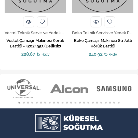
Vestel Teknik Servis ve Yedek Parça Hizmetleri
Beko Teknik Servis ve Yedek Parça Hizmetleri
Vestel Çamaşır Makinesi Körük
Beko Çamaşır Makinesi Su Jetli
Lastiği - 42024953 (Deliksiz)
Körük Lastiği
228,67
240,92
+kdv
+kdv