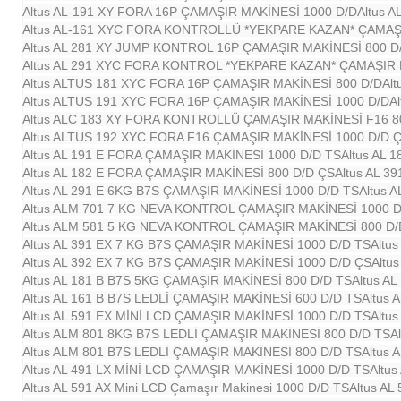
Altus AL-191 XY FORA 16P ÇAMAŞIR MAKİNESİ 1000 D/D
Altus 
Altus AL-161 XYC FORA KONTROLLÜ *YEKPARE KAZAN* ÇAMAŞI
Altus AL 281 XY JUMP KONTROL 16P ÇAMAŞIR MAKİNESİ 800 D
Altus
AL 291 XYC FORA KONTROL *YEKPARE KAZAN* ÇAMAŞIR 
Altus ALTUS 181 XYC FORA 16P ÇAMAŞIR MAKİNESİ 800 D/D
Al
Altus ALTUS 191 XYC FORA 16P ÇAMAŞIR MAKİNESİ 1000 D/D
A
Altus ALC 183 XY FORA KONTROLLÜ ÇAMAŞIR MAKİNESİ F16 8
Altus ALTUS 192 XYC FORA F16 ÇAMAŞIR MAKİNESİ 1000 D/D 
Altus AL 191 E FORA ÇAMAŞIR MAKİNESİ 1000 D/D TS
Altus AL 
Altus AL 182 E FORA ÇAMAŞIR MAKİNESİ 800 D/D ÇS
Altus AL 3
Altus AL 291 E 6KG B7S ÇAMAŞIR MAKİNESİ 1000 D/D TS
Altus 
Altus ALM 701 7 KG NEVA KONTROL ÇAMAŞIR MAKİNESİ 1000 D
Altus ALM 581 5 KG NEVA KONTROL ÇAMAŞIR MAKİNESİ 800 D/
Altus AL 391 EX 7 KG B7S ÇAMAŞIR MAKİNESİ 1000 D/D TS
Altu
Altus AL 392 EX 7 KG B7S ÇAMAŞIR MAKİNESİ 1000 D/D ÇS
Altu
Altus AL 181 B B7S 5KG ÇAMAŞIR MAKİNESİ 800 D/D TS
Altus A
Altus AL 161 B B7S LEDLİ ÇAMAŞIR MAKİNESİ 600 D/D TS
Altus 
Altus AL 591 EX MİNİ LCD ÇAMAŞIR MAKİNESİ 1000 D/D TS
Altu
Altus ALM 801 8KG B7S LEDLİ ÇAMAŞIR MAKİNESİ 800 D/D TS
A
Altus ALM 801 B7S LEDLİ ÇAMAŞIR MAKİNESİ 800 D/D TS
Altus
Altus AL 491 LX MİNİ LCD ÇAMAŞIR MAKİNESİ 1000 D/D TS
Altus
Altus AL 591 AX Mini LCD Çamaşır Makinesi 1000 D/D TS
Altus AL