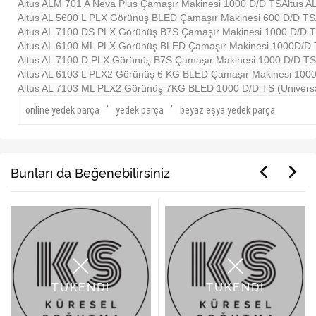
Altus ALM 701 A Neva Plus Çamaşır Makinesi 1000 D/D TS
Altus 
Altus AL 5600 L PLX Görünüş BLED Çamaşır Makinesi 600 D/D TS
Altus AL 7100 DS PLX Görünüş B7S Çamaşır Makinesi 1000 D/D 
Altus AL 6100 ML PLX Görünüş BLED Çamaşır Makinesi 1000D/D
Altus AL 7100 D PLX Görünüş B7S Çamaşır Makinesi 1000 D/D TS
Altus AL 6103 L PLX2 Görünüş 6 KG BLED Çamaşır Makinesi 100
Altus AL 7103 ML PLX2 Görünüş 7KG BLED 1000 D/D TS (Universa
,
,
online yedek parça
yedek parça
beyaz eşya yedek parça
Bunları da Beğenebilirsiniz
TÜKENDİ
TÜKENDİ