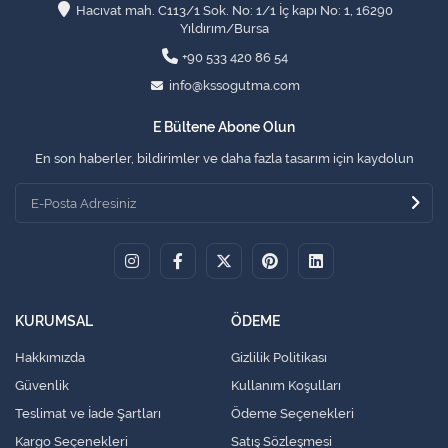
Hacıvat mah. C113/1 Sok. No: 1/1 İç kapı No: 1, 16290
Yıldırım/Bursa
+90 533 420 86 54
info@kssogutma.com
E Bültene Abone Olun
En son haberler, bildirimler ve daha fazla tasarım için kaydolun
KURUMSAL
ÖDEME
Hakkımızda
Gizlilik Politikası
Güvenlik
Kullanım Koşulları
Teslimat ve İade Şartları
Ödeme Seçenekleri
Kargo Seçenekleri
Satış Sözleşmesi