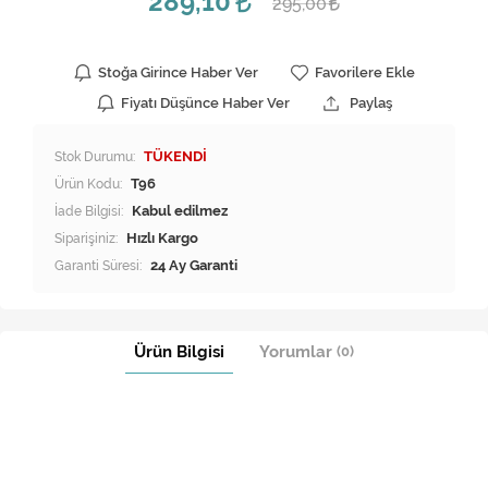
289,10
295,00
Stoğa Girince Haber Ver
Favorilere Ekle
Fiyatı Düşünce Haber Ver
Paylaş
Stok Durumu:
TÜKENDİ
Ürün Kodu:
T96
İade Bilgisi:
Siparişiniz:
Hızlı Kargo
Garanti Süresi:
24 Ay Garanti
Ürün Bilgisi
Yorumlar
(0)
LG Çamaşır Makinesi Körüğü