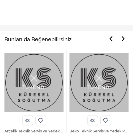
Ürün Etiketleri
,
,
online yedek parça
yedek parça
beyaz eşya yedek parça
Bunları da Beğenebilirsiniz
TÜKENDİ
TÜKENDİ
Arçelik Teknik Servis ve Yedek Parça Hizmetleri
Beko Teknik Servis ve Yedek Parça Hizmetleri