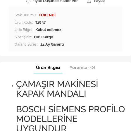
Fiyatı Düşünce Haber Ver
Paylaş
Stok Durumu:
TÜKENDİ
Ürün Kodu:
T2837
İade Bilgisi:
Siparişiniz:
Hızlı Kargo
Garanti Süresi:
24 Ay Garanti
Ürün Bilgisi
Yorumlar
(0)
ÇAMAŞIR MAKİNESİ
KAPAK MANDALI
BOSCH SİEMENS PROFİLO
MODELLERİNE
UYGUNDUR