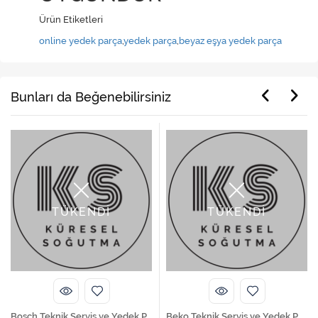
Ürün Etiketleri
online yedek parça
,
yedek parça
,
beyaz eşya yedek parça
Bunları da Beğenebilirsiniz
TÜKENDİ
TÜKENDİ
Bosch Teknik Servis ve Yedek Parça Hizmetleri
Beko Teknik Servis ve Yedek Parça Hizmetleri