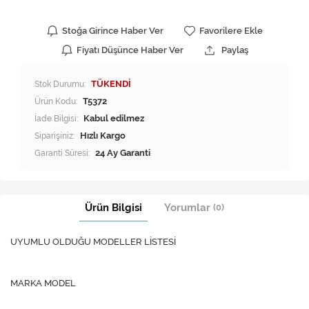
Stoğa Girince Haber Ver
Favorilere Ekle
Fiyatı Düşünce Haber Ver
Paylaş
Stok Durumu:
TÜKENDİ
Ürün Kodu:
T5372
İade Bilgisi:
Siparişiniz:
Hızlı Kargo
Garanti Süresi:
24 Ay Garanti
Ürün Bilgisi
Yorumlar
(0)
UYUMLU OLDUĞU MODELLER LİSTESİ
MARKA MODEL