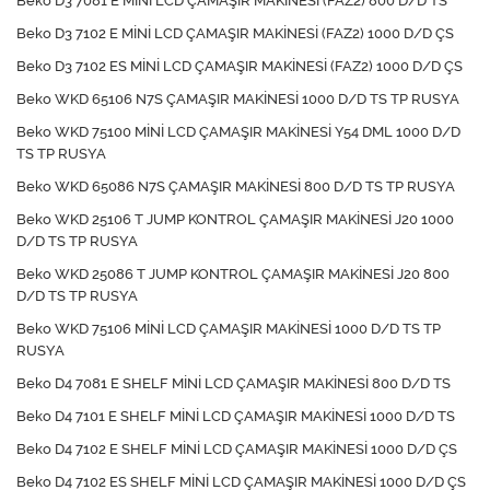
Beko D3 7081 E MİNİ LCD ÇAMAŞIR MAKİNESİ (FAZ2) 800 D/D TS
Beko D3 7102 E MİNİ LCD ÇAMAŞIR MAKİNESİ (FAZ2) 1000 D/D ÇS
Beko D3 7102 ES MİNİ LCD ÇAMAŞIR MAKİNESİ (FAZ2) 1000 D/D ÇS
Beko WKD 65106 N7S ÇAMAŞIR MAKİNESİ 1000 D/D TS TP RUSYA
Beko WKD 75100 MİNİ LCD ÇAMAŞIR MAKİNESİ Y54 DML 1000 D/D
TS TP RUSYA
Beko WKD 65086 N7S ÇAMAŞIR MAKİNESİ 800 D/D TS TP RUSYA
Beko WKD 25106 T JUMP KONTROL ÇAMAŞIR MAKİNESİ J20 1000
D/D TS TP RUSYA
Beko WKD 25086 T JUMP KONTROL ÇAMAŞIR MAKİNESİ J20 800
D/D TS TP RUSYA
Beko WKD 75106 MİNİ LCD ÇAMAŞIR MAKİNESİ 1000 D/D TS TP
RUSYA
Beko D4 7081 E SHELF MİNİ LCD ÇAMAŞIR MAKİNESİ 800 D/D TS
Beko D4 7101 E SHELF MİNİ LCD ÇAMAŞIR MAKİNESİ 1000 D/D TS
Beko D4 7102 E SHELF MİNİ LCD ÇAMAŞIR MAKİNESİ 1000 D/D ÇS
Beko D4 7102 ES SHELF MİNİ LCD ÇAMAŞIR MAKİNESİ 1000 D/D ÇS