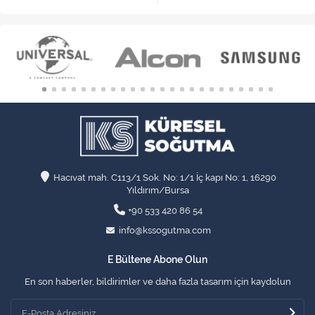
Hacıvat mah. C113/1 Sok. No: 1/1 İç kapı No: 1, 16290
Yıldırım/Bursa
+90 533 420 86 54
info@kssogutma.com
E Bültene Abone Olun
En son haberler, bildirimler ve daha fazla tasarım için kaydolun