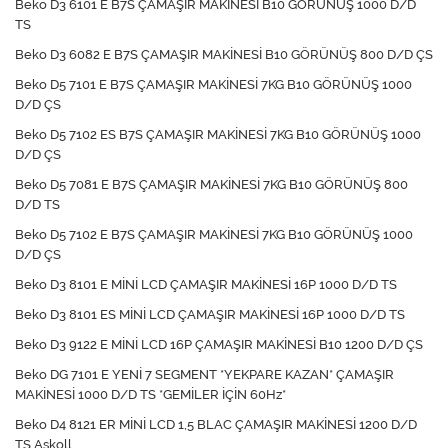
Beko D3 6101 E B7S ÇAMAŞIR MAKİNESİ B10 GÖRÜNÜŞ 1000 D/D
TS
Beko D3 6082 E B7S ÇAMAŞIR MAKİNESİ B10 GÖRÜNÜŞ 800 D/D ÇS
Beko D5 7101 E B7S ÇAMAŞIR MAKİNESİ 7KG B10 GÖRÜNÜŞ 1000
D/D ÇS
Beko D5 7102 ES B7S ÇAMAŞIR MAKİNESİ 7KG B10 GÖRÜNÜŞ 1000
D/D ÇS
Beko D5 7081 E B7S ÇAMAŞIR MAKİNESİ 7KG B10 GÖRÜNÜŞ 800
D/D TS
Beko D5 7102 E B7S ÇAMAŞIR MAKİNESİ 7KG B10 GÖRÜNÜŞ 1000
D/D ÇS
Beko D3 8101 E MİNİ LCD ÇAMAŞIR MAKİNESİ 16P 1000 D/D TS
Beko D3 8101 ES MİNİ LCD ÇAMAŞIR MAKİNESİ 16P 1000 D/D TS
Beko D3 9122 E MİNİ LCD 16P ÇAMAŞIR MAKİNESİ B10 1200 D/D ÇS
Beko DG 7101 E YENİ 7 SEGMENT *YEKPARE KAZAN* ÇAMAŞIR
MAKİNESİ 1000 D/D TS *GEMİLER İÇİN 60Hz*
Beko D4 8121 ER MİNİ LCD 1,5 BLAC ÇAMAŞIR MAKİNESİ 1200 D/D
TS Askoll