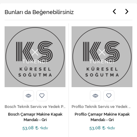
Bunları da Beğenebilirsiniz
TÜKENDİ
TÜKENDİ
Bosch Teknik Servis ve Yedek Parça Hizmetleri
Profilo Teknik Servis ve Yedek Parça Hizmetleri
Bosch Çamaşır Makine Kapak
Profilo Çamaşır Makine Kapak
Mandalı - Gri
Mandalı - Gri
53,08
53,08
+kdv
+kdv