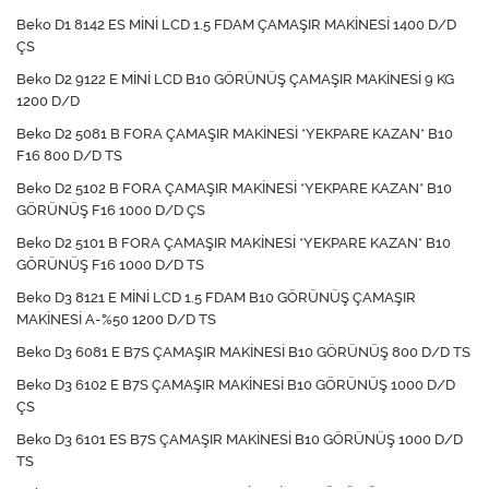
Beko D1 8142 ES MİNİ LCD 1.5 FDAM ÇAMAŞIR MAKİNESİ 1400 D/D
ÇS
Beko D2 9122 E MİNİ LCD B10 GÖRÜNÜŞ ÇAMAŞIR MAKİNESİ 9 KG
1200 D/D
Beko D2 5081 B FORA ÇAMAŞIR MAKİNESİ *YEKPARE KAZAN* B10
F16 800 D/D TS
Beko D2 5102 B FORA ÇAMAŞIR MAKİNESİ *YEKPARE KAZAN* B10
GÖRÜNÜŞ F16 1000 D/D ÇS
Beko D2 5101 B FORA ÇAMAŞIR MAKİNESİ *YEKPARE KAZAN* B10
GÖRÜNÜŞ F16 1000 D/D TS
Beko D3 8121 E MİNİ LCD 1.5 FDAM B10 GÖRÜNÜŞ ÇAMAŞIR
MAKİNESİ A-%50 1200 D/D TS
Beko D3 6081 E B7S ÇAMAŞIR MAKİNESİ B10 GÖRÜNÜŞ 800 D/D TS
Beko D3 6102 E B7S ÇAMAŞIR MAKİNESİ B10 GÖRÜNÜŞ 1000 D/D
ÇS
Beko D3 6101 ES B7S ÇAMAŞIR MAKİNESİ B10 GÖRÜNÜŞ 1000 D/D
TS