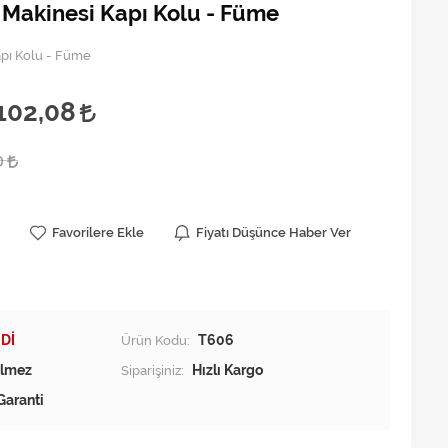
 Makinesi Kapı Kolu - Füme
apı Kolu - Füme
102,08
0
Favorilere Ekle
Fiyatı Düşünce Haber Ver
Dİ
Ürün Kodu:
T606
Siparişiniz:
Hızlı Kargo
Garanti