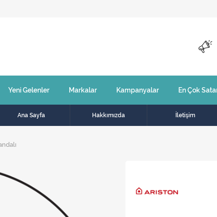
Yeni Gelenler
Markalar
Kampanyalar
En Çok Sata
Ana Sayfa
Hakkımızda
İletişim
andalı