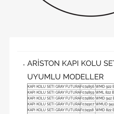
ARİSTON KAPI KOLU SET
UYUMLU MODELLER
KAPI KOLU SETI GRAY FUTURA
F074856
WMD 922 B
KAPI KOLU SETI GRAY FUTURA
F074859
WML 822 B
KAPI KOLU SETI GRAY FUTURA
F074860
WMD 942 
KAPI KOLU SETI GRAY FUTURA
F074907
WMUD 942
KAPI KOLU SETI GRAY FUTURA
F074918
WMD 822 B