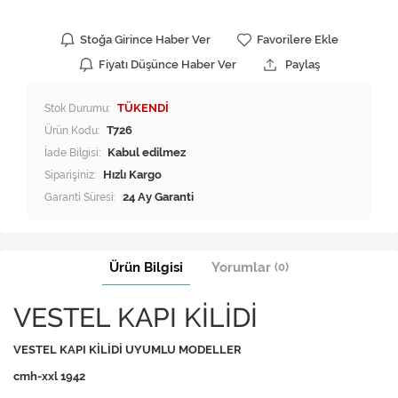
Stoğa Girince Haber Ver
Favorilere Ekle
Fiyatı Düşünce Haber Ver
Paylaş
Stok Durumu:
TÜKENDİ
Ürün Kodu:
T726
İade Bilgisi:
Siparişiniz:
Hızlı Kargo
Garanti Süresi:
24 Ay Garanti
Ürün Bilgisi
Yorumlar
(0)
VESTEL KAPI KİLİDİ
VESTEL KAPI KİLİDİ UYUMLU MODELLER
cmh-xxl 1942