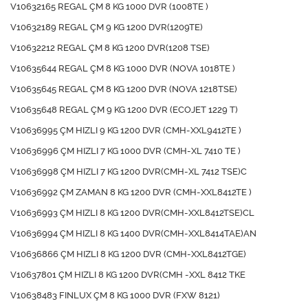
V10632165 REGAL ÇM 8 KG 1000 DVR (1008TE )
V10632189 REGAL ÇM 9 KG 1200 DVR(1209TE)
V10632212 REGAL ÇM 8 KG 1200 DVR(1208 TSE)
V10635644 REGAL ÇM 8 KG 1000 DVR (NOVA 1018TE )
V10635645 REGAL ÇM 8 KG 1200 DVR (NOVA 1218TSE)
V10635648 REGAL ÇM 9 KG 1200 DVR (ECOJET 1229 T)
V10636995 ÇM HIZLI 9 KG 1200 DVR (CMH-XXL9412TE )
V10636996 ÇM HIZLI 7 KG 1000 DVR (CMH-XL 7410 TE )
V10636998 ÇM HIZLI 7 KG 1200 DVR(CMH-XL 7412 TSE)C
V10636992 ÇM ZAMAN 8 KG 1200 DVR (CMH-XXL8412TE )
V10636993 ÇM HIZLI 8 KG 1200 DVR(CMH-XXL8412TSE)CL
V10636994 ÇM HIZLI 8 KG 1400 DVR(CMH-XXL8414TAE)AN
V10636866 ÇM HIZLI 8 KG 1200 DVR (CMH-XXL8412TGE)
V10637801 ÇM HIZLI 8 KG 1200 DVR(CMH -XXL 8412 TKE
V10638483 FINLUX ÇM 8 KG 1000 DVR (FXW 8121)