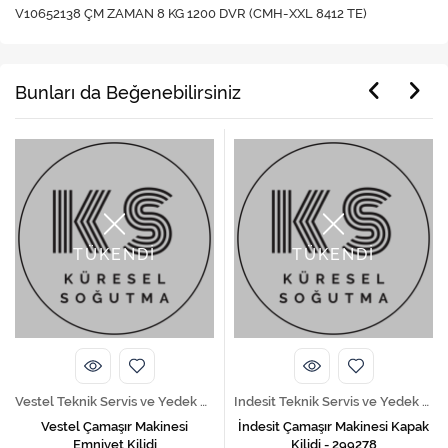
V10652138 ÇM ZAMAN 8 KG 1200 DVR (CMH-XXL 8412 TE)
Bunları da Beğenebilirsiniz
TÜKENDİ
TÜKENDİ
Vestel Teknik Servis ve Yedek Parça Hizmetleri
Indesit Teknik Servis ve Yedek Parça Hizmetleri
Vestel Çamaşır Makinesi
İndesit Çamaşır Makinesi Kapak
Emniyet Kilidi
Kilidi - 299278