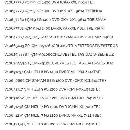
V10657778 KÇM 9 KG 1400 DVR (CKA-XXL 9614 TE)
V10657779 KÇM 9 KG 1400 DVR (KA-XXL 9614 TXE)INOX
V10657780 KÇM 9 KG 1400 DVR(CKA-XXL 9614 TGE)SİYAH
V10657781 KÇM 9 KG 1400 DVR(CKA-XXL 9614 TKE)KIRMI
V10647067 ZP_ÇM_GA1461CDG111/MAK-FAVORIT(MPS 1409)
V10665403 ZP_ÇM_A91260CRL411/TR-VESTFROST(VESTFROS
V10629333 ST_ÇM-A91060CRL/VESTEL TAS.ÜA(TJ-SEL-BUZ
V10629339 ST_ÇM-A91261CRL/VESTEL TAS.ÜA(TJ-SEL-BUZ
V10631237 ÇM HIZLI 8 KG 1400 DVR(CMH-XXL8414TAE)
V10630666 ÇM ZAMAN 8 KG 1200 DVR (CMZ-XXL8412TE )
V10631317 ÇM HIZLI 9 KG 1200 DVR (CMH-XXL9412TE )
V10631862 ÇM HIZLI 8 KG 1200 DVR (CMH-XXL8412TSE)
V10631238 ÇM HIZLI 7 KG 1000 DVR (CMH-XL 7410 TE )
V10631239 ÇM HIZLI 7 KG 1200 DVR(CMH-XL 7412 TSE )
V10632174 ÇM HIZLI 8 KG 1200 DVR (CMH-XXL8412TE )