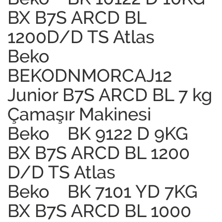
BX B7S ARCD BL
1200D/D TS Atlas
Beko
BEKODNMORCAJ12
Junior B7S ARCD BL 7 kg
Çamaşır Makinesi
Beko BK 9122 D 9KG
BX B7S ARCD BL 1200
D/D TS Atlas
Beko BK 7101 YD 7KG
BX B7S ARCD BL 1000