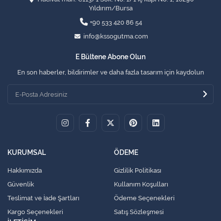
Yıldırım/Bursa
+90 533 420 86 54
info@kssogutma.com
E Bültene Abone Olun
En son haberler, bildirimler ve daha fazla tasarım için kaydolun
KURUMSAL
ÖDEME
Hakkımızda
Gizlilik Politikası
Güvenlik
Kullanım Koşulları
Teslimat ve İade Şartları
Ödeme Seçenekleri
Kargo Seçenekleri
Satış Sözleşmesi