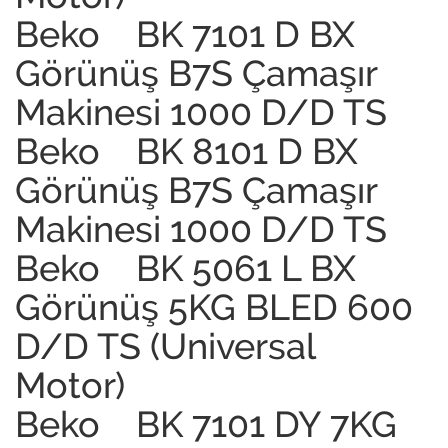
Beko BK 7101 D BX
Görünüş B7S Çamaşır
Makinesi 1000 D/D TS
Beko BK 8101 D BX
Görünüş B7S Çamaşır
Makinesi 1000 D/D TS
Beko BK 5061 L BX
Görünüş 5KG BLED 600
D/D TS (Universal
Motor)
Beko BK 7101 DY 7KG