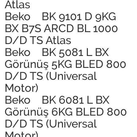
Atlas
Beko BK 9101 D 9KG
BX B7S ARCD BL 1000
D/D TS Atlas
Beko BK 5081 L BX
Görünüş 5KG BLED 800
D/D TS (Universal
Motor)
Beko BK 6081 L BX
Görünüş 6KG BLED 800
D/D TS (Universal
Motor)