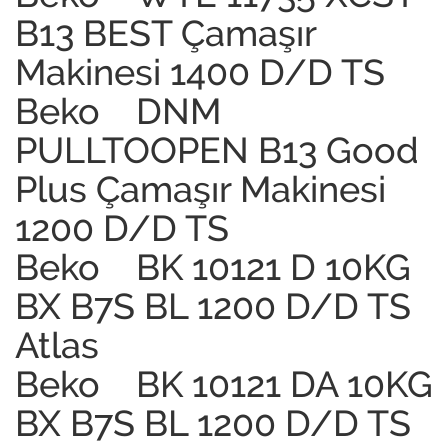
B13 BEST Çamaşır
Makinesi 1400 D/D TS
Beko DNM
PULLTOOPEN B13 Good
Plus Çamaşır Makinesi
1200 D/D TS
Beko BK 10121 D 10KG
BX B7S BL 1200 D/D TS
Atlas
Beko BK 10121 DA 10KG
BX B7S BL 1200 D/D TS