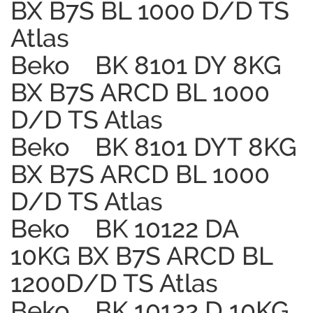
BX B7S BL 1000 D/D TS
Atlas
Beko BK 8101 DY 8KG
BX B7S ARCD BL 1000
D/D TS Atlas
Beko BK 8101 DYT 8KG
BX B7S ARCD BL 1000
D/D TS Atlas
Beko BK 10122 DA
10KG BX B7S ARCD BL
1200D/D TS Atlas
Beko BK 10122 D 10KG