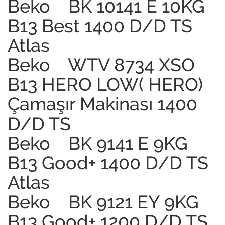
Beko BK 10141 E 10KG
B13 Best 1400 D/D TS
Atlas
Beko WTV 8734 XSO
B13 HERO LOW( HERO)
Çamaşır Makinası 1400
D/D TS
Beko BK 9141 E 9KG
B13 Good+ 1400 D/D TS
Atlas
Beko BK 9121 EY 9KG
B13 Good+ 1200 D/D TS