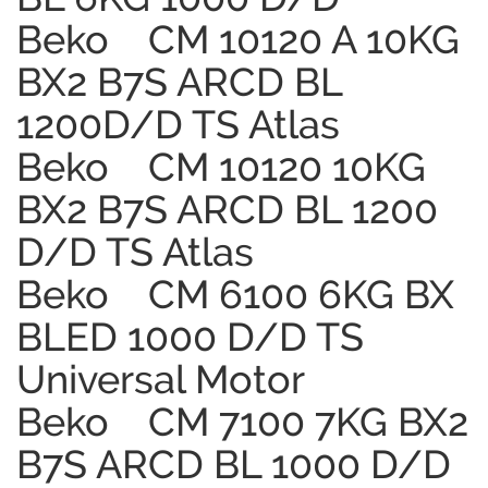
Beko CM 10120 A 10KG
BX2 B7S ARCD BL
1200D/D TS Atlas
Beko CM 10120 10KG
BX2 B7S ARCD BL 1200
D/D TS Atlas
Beko CM 6100 6KG BX
BLED 1000 D/D TS
Universal Motor
Beko CM 7100 7KG BX2
B7S ARCD BL 1000 D/D