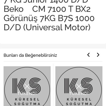
Beko CM 7100 T BX2
Görünüş 7KG B7S 1000
D/D (Universal Motor)
Bunları da Beğenebilirsiniz
TÜKENDİ
TÜKENDİ