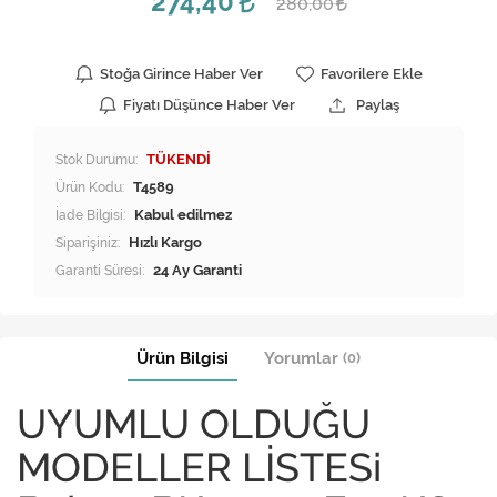
274,40
280,00
Stoğa Girince Haber Ver
Favorilere Ekle
Fiyatı Düşünce Haber Ver
Paylaş
Stok Durumu:
TÜKENDİ
Ürün Kodu:
T4589
İade Bilgisi:
Siparişiniz:
Hızlı Kargo
Garanti Süresi:
24 Ay Garanti
Ürün Bilgisi
Yorumlar
(0)
UYUMLU OLDUĞU
MODELLER LİSTESi