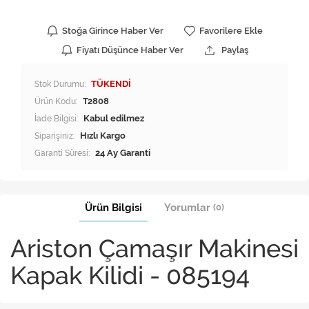
Stoğa Girince Haber Ver
Favorilere Ekle
Fiyatı Düşünce Haber Ver
Paylaş
Stok Durumu:
TÜKENDİ
Ürün Kodu:
T2808
İade Bilgisi:
Siparişiniz:
Hızlı Kargo
Garanti Süresi:
24 Ay Garanti
Ürün Bilgisi
Yorumlar
(0)
Ariston Çamaşır Makinesi
Kapak Kilidi - 085194