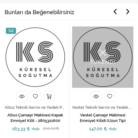
Bunları da Beğenebilirsiniz
%2
TÜKENDİ
Altus Teknik Servis ve Yedek Parça Hizmetleri
Vestel Teknik Servis ve Yedek Parça Hizmetleri
Altus Çamaşır Makinesi Kapak
Vestel Çamaşır Makinesi
Emniyet Kilit - 2805311600
Emniyet Kilidi (Uzun Tip)
163,33
200,00
147,00
+kdv
+kdv