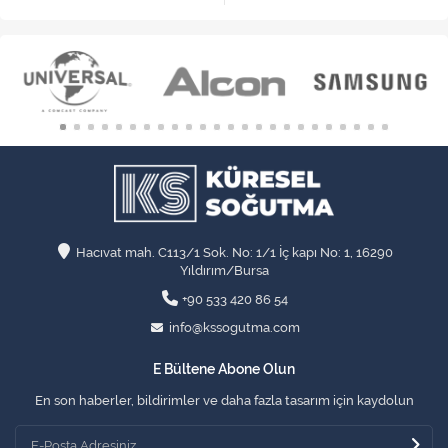
Hacıvat mah. C113/1 Sok. No: 1/1 İç kapı No: 1, 16290
Yıldırım/Bursa
+90 533 420 86 54
info@kssogutma.com
E Bültene Abone Olun
En son haberler, bildirimler ve daha fazla tasarım için kaydolun