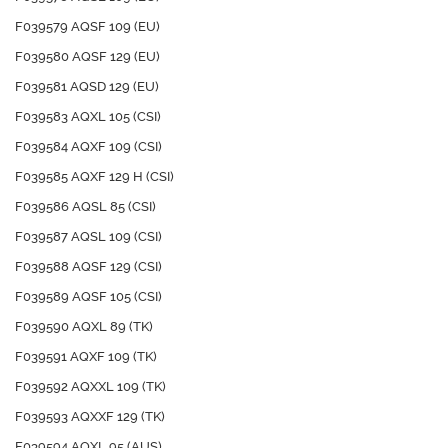
F039579 AQSF 109 (EU)
F039580 AQSF 129 (EU)
F039581 AQSD 129 (EU)
F039583 AQXL 105 (CSI)
F039584 AQXF 109 (CSI)
F039585 AQXF 129 H (CSI)
F039586 AQSL 85 (CSI)
F039587 AQSL 109 (CSI)
F039588 AQSF 129 (CSI)
F039589 AQSF 105 (CSI)
F039590 AQXL 89 (TK)
F039591 AQXF 109 (TK)
F039592 AQXXL 109 (TK)
F039593 AQXXF 129 (TK)
F039594 AQXL 95 (AUS)