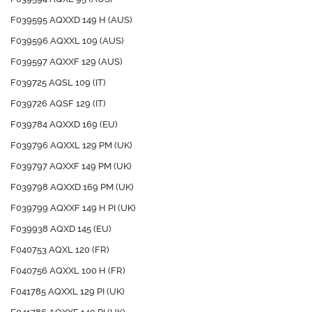
F039595 AQXXD 149 H (AUS)
F039596 AQXXL 109 (AUS)
F039597 AQXXF 129 (AUS)
F039725 AQSL 109 (IT)
F039726 AQSF 129 (IT)
F039784 AQXXD 169 (EU)
F039796 AQXXL 129 PM (UK)
F039797 AQXXF 149 PM (UK)
F039798 AQXXD 169 PM (UK)
F039799 AQXXF 149 H PI (UK)
F039938 AQXD 145 (EU)
F040753 AQXL 120 (FR)
F040756 AQXXL 100 H (FR)
F041785 AQXXL 129 PI (UK)