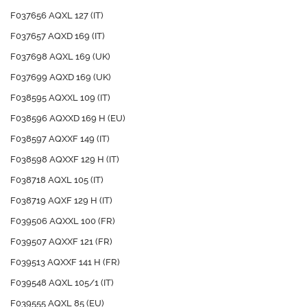
F037656 AQXL 127 (IT)
F037657 AQXD 169 (IT)
F037698 AQXL 169 (UK)
F037699 AQXD 169 (UK)
F038595 AQXXL 109 (IT)
F038596 AQXXD 169 H (EU)
F038597 AQXXF 149 (IT)
F038598 AQXXF 129 H (IT)
F038718 AQXL 105 (IT)
F038719 AQXF 129 H (IT)
F039506 AQXXL 100 (FR)
F039507 AQXXF 121 (FR)
F039513 AQXXF 141 H (FR)
F039548 AQXL 105/1 (IT)
F039555 AQXL 85 (EU)