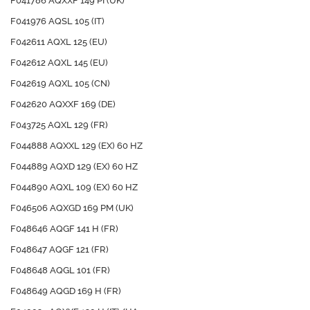
F041786 AQXXF 149 PI (UK)
F041976 AQSL 105 (IT)
F042611 AQXL 125 (EU)
F042612 AQXL 145 (EU)
F042619 AQXL 105 (CN)
F042620 AQXXF 169 (DE)
F043725 AQXL 129 (FR)
F044888 AQXXL 129 (EX) 60 HZ
F044889 AQXD 129 (EX) 60 HZ
F044890 AQXL 109 (EX) 60 HZ
F046506 AQXGD 169 PM (UK)
F048646 AQGF 141 H (FR)
F048647 AQGF 121 (FR)
F048648 AQGL 101 (FR)
F048649 AQGD 169 H (FR)