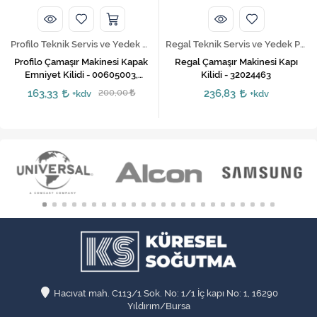
Profilo Teknik Servis ve Yedek Parça Hizmetleri
Regal Teknik Servis ve Yedek Parça Hizmetleri
Profilo Çamaşır Makinesi Kapak
Regal Çamaşır Makinesi Kapı
Emniyet Kilidi - 00605003,
Kilidi - 32024463
00610682, 00610147
163,33
200,00
236,83
+kdv
+kdv
Hacıvat mah. C113/1 Sok. No: 1/1 İç kapı No: 1, 16290
Yıldırım/Bursa