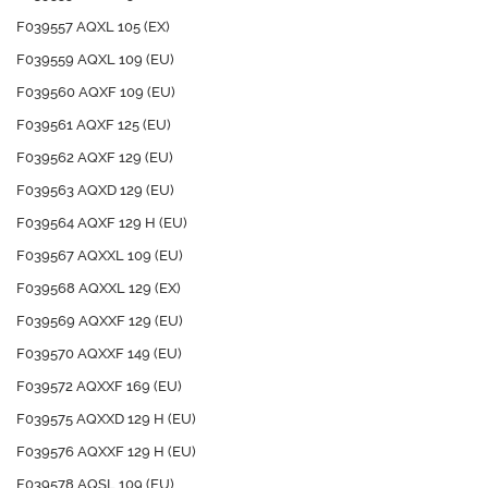
F039557 AQXL 105 (EX)
F039559 AQXL 109 (EU)
F039560 AQXF 109 (EU)
F039561 AQXF 125 (EU)
F039562 AQXF 129 (EU)
F039563 AQXD 129 (EU)
F039564 AQXF 129 H (EU)
F039567 AQXXL 109 (EU)
F039568 AQXXL 129 (EX)
F039569 AQXXF 129 (EU)
F039570 AQXXF 149 (EU)
F039572 AQXXF 169 (EU)
F039575 AQXXD 129 H (EU)
F039576 AQXXF 129 H (EU)
F039578 AQSL 109 (EU)