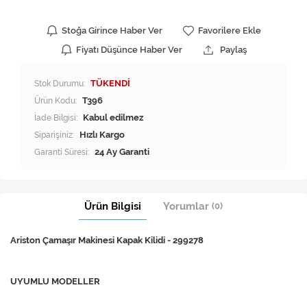
Stoğa Girince Haber Ver
Favorilere Ekle
Fiyatı Düşünce Haber Ver
Paylaş
Stok Durumu:
TÜKENDİ
Ürün Kodu:
T396
İade Bilgisi:
Siparişiniz:
Hızlı Kargo
Garanti Süresi:
24 Ay Garanti
Ürün Bilgisi
Yorumlar
(0)
Ariston Çamaşır Makinesi Kapak Kilidi - 299278
UYUMLU MODELLER