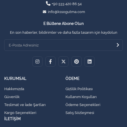
+90 533 420 86 54
info@kssogutma.com
E Bültene Abone Olun
En son haberler, bildirimler ve daha fazla tasarım için kaydolun
KURUMSAL
ÖDEME
Hakkımızda
Gizlilik Politikası
Güvenlik
Kullanım Koşulları
Teslimat ve İade Şartları
Ödeme Seçenekleri
Kargo Seçenekleri
Satış Sözleşmesi
İLETİŞİM