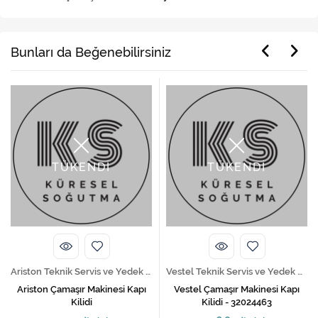
Bunları da Beğenebilirsiniz
TÜKENDİ
TÜKENDİ
Ariston Teknik Servis ve Yedek Parça Hizmetleri
Vestel Teknik Servis ve Yedek Parça Hizmetleri
Ariston Çamaşır Makinesi Kapı
Vestel Çamaşır Makinesi Kapı
Kilidi
Kilidi - 32024463