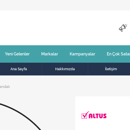
Yeni Gelenler
Markalar
Kampanyalar
En Çok Sata
Ana Sayfa
Hakkımızda
İletişim
andalı