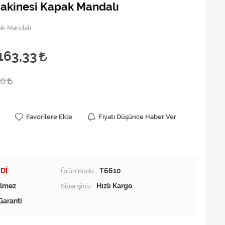
Makinesi Kapak Mandalı
ak Mandalı
163,33
00
Favorilere Ekle
Fiyatı Düşünce Haber Ver
Dİ
Ürün Kodu:
T6610
Siparişiniz:
Hızlı Kargo
Garanti