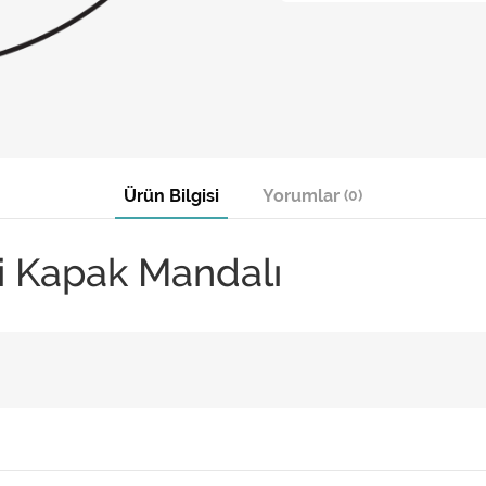
Ürün Bilgisi
Yorumlar
(0)
i Kapak Mandalı