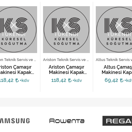
TÜKENDİ
TÜKENDİ
TÜKENDİ
Ariston Teknik Servis ve Yedek Parça Hizmetleri
Ariston Teknik Servis ve Yedek Parça Hizmetleri
riston Çamaşır
Ariston Çamaşır
Altus Çamaş
akinesi Kapak
Makinesi Kapak
Makinesi Kap
Mandalı -
Mandalı -
Mandalı
118,42
118,42
69,42
+kdv
+kdv
+kd
C00116580
C00116576