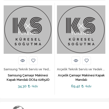
TÜKENDİ
TÜKENDİ
Samsung Teknik Servis ve Yedek Parça Hizmetleri
Arçelik Teknik Servis ve Yedek Parça Hizmetleri
Samsung Çamaşır Makinesi
Arçelik Çamaşır Makinesi Kapak
Kapak Mandalı DC64-02852D
Mandalı
34,30
69,42
+kdv
+kdv