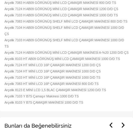
Arçelik 7083 H AB09 GÖRÜNÜŞ MİNİ LCD ÇAMAŞIR MAKİNESİ 800 D/D TS
Arçelik 7124 H AB09 GÖRÜNÜŞ MİNİ LCD ÇAMAŞIR MAKİNESİ 1200 D/D ÇS
Arçelik 7103 H AB09 GÖRÜNÜŞ MİNİ LCD ÇAMAŞIR MAKİNESİ 1000 D/D TS
Arçelik 7083 H AB09 GÖRÜNÜŞ SHELF MİNİ LCD ÇAMAŞIR MAKİNESİ 800 D/D TS
Arçelik 7104 H AB09 GÖRÜNÜŞ SHELF MİNİ LCD ÇAMAŞIR MAKİNESİ 1000 D/D
ÇS
Arçelik 7103 H AB09 GÖRÜNÜŞ SHELF MİNİ LCD ÇAMAŞIR MAKİNESİ 1000 D/D
TS
Arçelik 7124 H AB09 GÖRÜNÜŞ MİNİ LCD ÇAMAŞIR MAKİNESİ A-%20 1200 D/D ÇS
Arçelik 8103 HT AB09 GÖRÜNÜŞ MİNİ LCD ÇAMAŞIR MAKİNESİ 1000 D/D TS
Arçelik 7124 HT MİNİ LCD 16P ÇAMAŞIR MAKİNESİ 1200 D/D ÇS
Arçelik 7104 HT MİNİ LCD 16P ÇAMAŞIR MAKİNESİ 1000 D/D ÇS
Arçelik 7103 HT MİNİ LCD 16P ÇAMAŞIR MAKİNESİ 1000 D/D TS
Arçelik 7083 HT MİNİ LCD 16P ÇAMAŞIR MAKİNESİ 800 D/D TS
Arçelik 8123 E MİNİ LCD 1,5 BLAC ÇAMAŞIR MAKİNESİ 1200 D/D TS
Arçelik 7103 Y B7S Çamaşır Makinesi 1000 D/D TS
Arçelik 8103 Y B7S ÇAMAŞIR MAKİNESİ 1000 D/D TS
Bunları da Beğenebilirsiniz