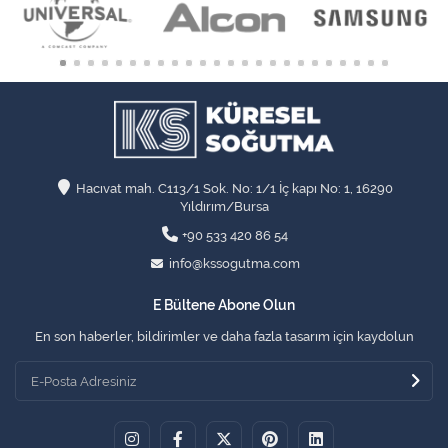
Hacıvat mah. C113/1 Sok. No: 1/1 İç kapı No: 1, 16290
Yıldırım/Bursa
+90 533 420 86 54
info@kssogutma.com
E Bültene Abone Olun
En son haberler, bildirimler ve daha fazla tasarım için kaydolun