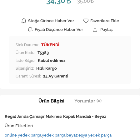
34,30
35,00
Stoğa Girince Haber Ver
Favorilere Ekle
Fiyatı Düşünce Haber Ver
Paylaş
Stok Durumu:
TÜKENDİ
Ürün Kodu:
T5383
İade Bilgisi:
Siparişiniz:
Hızlı Kargo
Garanti Süresi:
24 Ay Garanti
Ürün Bilgisi
Yorumlar
(0)
Regal Junda Çamaşır Makinesi Kapak Mandalı - Beyaz
Ürün Etiketleri
online yedek parça
,
yedek parça
,
beyaz eşya yedek parça