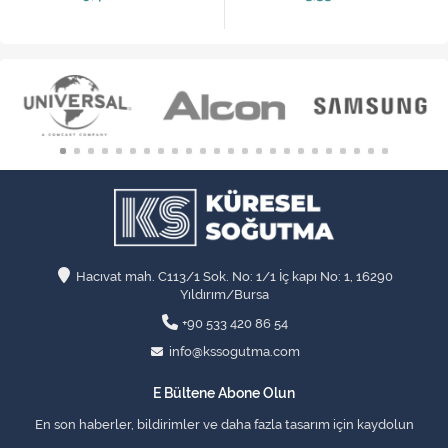
Hacıvat mah. C113/1 Sok. No: 1/1 İç kapı No: 1, 16290
Yıldırım/Bursa
+90 533 420 86 54
info@kssogutma.com
E Bültene Abone Olun
En son haberler, bildirimler ve daha fazla tasarım için kaydolun