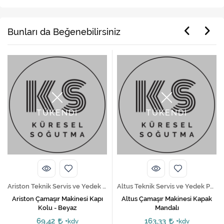
Bunları da Beğenebilirsiniz
TÜKENDİ
TÜKENDİ
Ariston Teknik Servis ve Yedek Parça Hizmetleri
Altus Teknik Servis ve Yedek Parça Hizmetleri
Ariston Çamaşır Makinesi Kapı
Altus Çamaşır Makinesi Kapak
Kolu - Beyaz
Mandalı
69,42
163,33
+kdv
+kdv