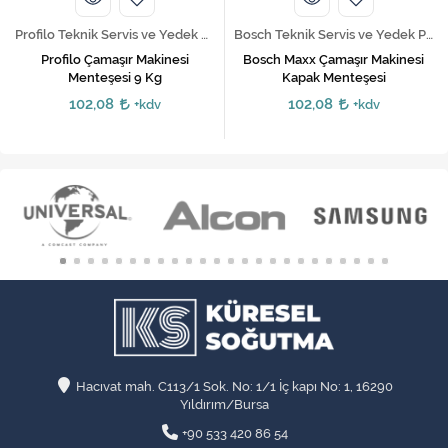
Profilo Teknik Servis ve Yedek Parça Hizmetleri
Bosch Teknik Servis ve Yedek Parça Hizmetleri
Profilo Çamaşır Makinesi
Bosch Maxx Çamaşır Makinesi
Menteşesi 9 Kg
Kapak Menteşesi
102,08
102,08
+kdv
+kdv
Hacıvat mah. C113/1 Sok. No: 1/1 İç kapı No: 1, 16290
Yıldırım/Bursa
+90 533 420 86 54