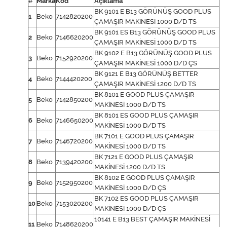
#
Marka
Kod
Açıklama
BK 9101 E B13 GÖRÜNÜŞ GOOD PLUS
1
Beko
7142820200
ÇAMAŞIR MAKİNESİ 1000 D/D TS
BK 9101 ES B13 GÖRÜNÜŞ GOOD PLUS
2
Beko
7146620200
ÇAMAŞIR MAKİNESİ 1000 D/D TS
BK 9102 E B13 GÖRÜNÜŞ GOOD PLUS
3
Beko
7152920200
ÇAMAŞIR MAKİNESİ 1000 D/D ÇS
BK 9121 E B13 GÖRÜNÜŞ BETTER
4
Beko
7144420200
ÇAMAŞIR MAKİNESİ 1200 D/D TS
BK 8101 E GOOD PLUS ÇAMAŞIR
5
Beko
7142850200
MAKİNESİ 1000 D/D TS
BK 8101 ES GOOD PLUS ÇAMAŞIR
6
Beko
7146650200
MAKİNESİ 1000 D/D TS
BK 7101 E GOOD PLUS ÇAMAŞIR
7
Beko
7146720200
MAKİNESİ 1000 D/D TS
BK 7121 E GOOD PLUS ÇAMAŞIR
8
Beko
7139420200
MAKİNESİ 1200 D/D TS
BK 8102 E GOOD PLUS ÇAMAŞIR
9
Beko
7152950200
MAKİNESİ 1000 D/D ÇS
BK 7102 ES GOOD PLUS ÇAMAŞIR
10
Beko
7153020200
MAKİNESİ 1000 D/D ÇS
10141 E B13 BEST ÇAMAŞIR MAKİNESİ
11
Beko
7148620200