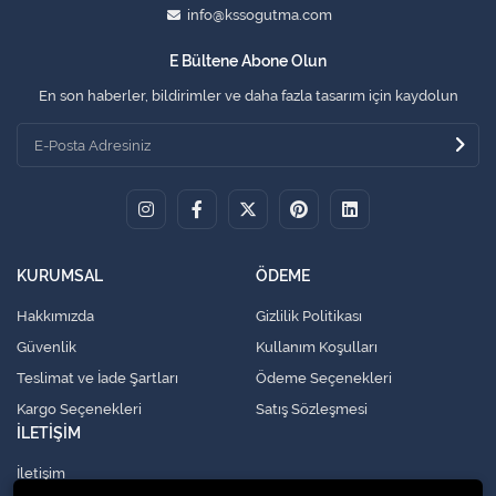
info@kssogutma.com
E Bültene Abone Olun
En son haberler, bildirimler ve daha fazla tasarım için kaydolun
KURUMSAL
ÖDEME
Hakkımızda
Gizlilik Politikası
Güvenlik
Kullanım Koşulları
Teslimat ve İade Şartları
Ödeme Seçenekleri
Kargo Seçenekleri
Satış Sözleşmesi
İLETİŞİM
İletişim