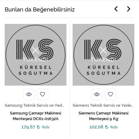
Bunları da Beğenebilirsiniz
TÜKENDİ
TÜKENDİ
Samsung Teknik Servis ve Yedek Parça Hizmetleri
Siemens Teknik Servis ve Yedek Parça Hizmetleri
Samsung Çamaşır Makinesi
Siemens Çamaşır Makinesi
Menteşesi DC61-01632A
Menteşesi 9 Kg
179,67
102,08
+kdv
+kdv