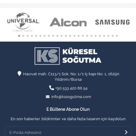
Hacıvat mah. C113/1 Sok. No: 1/1 İç kapı No: 1, 16290
Yıldırım/Bursa
+90 533 420 86 54
info@kssogutma.com
E Bültene Abone Olun
En son haberler, bildirimler ve daha fazla tasarım için kaydolun