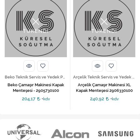
TÜKENDİ
TÜKENDİ
Beko Teknik Servis ve Yedek Parça Hizmetleri
Arçelik Teknik Servis ve Yedek Parça Hizmetleri
Beko Çamaşır Makinesi Kapak
Arçelik Çamaşır Makinesi XL
Menteşesi - 2905730100
Kapak Menteşesi 2906330100
204,17
240,92
+kdv
+kdv