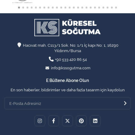
Hacıvat mah. C113/1 Sok. No: 1/1 İç kapı No: 1, 16290
Yıldırım/Bursa
+90 533 420 86 54
info@kssogutma.com
E Bültene Abone Olun
En son haberler, bildirimler ve daha fazla tasarım için kaydolun