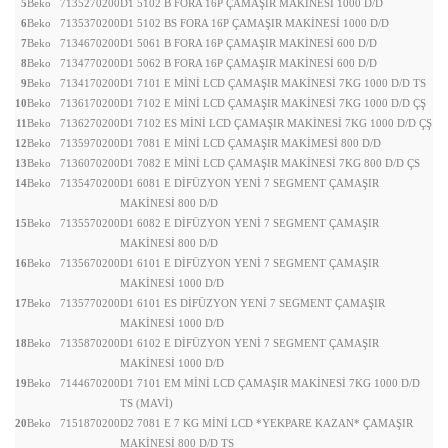
5
Beko
7135270200
D1 5102 B FORA 16P ÇAMAŞIR MAKİNESİ 1000 D/D
6
Beko
7135370200
D1 5102 BS FORA 16P ÇAMAŞIR MAKİNESİ 1000 D/D
7
Beko
7134670200
D1 5061 B FORA 16P ÇAMAŞIR MAKİNESİ 600 D/D
8
Beko
7134770200
D1 5062 B FORA 16P ÇAMAŞIR MAKİNESİ 600 D/D
9
Beko
7134170200
D1 7101 E MİNİ LCD ÇAMAŞIR MAKİNESİ 7KG 1000 D/D TS
10
Beko
7136170200
D1 7102 E MİNİ LCD ÇAMAŞIR MAKİNESİ 7KG 1000 D/D ÇŞ
11
Beko
7136270200
D1 7102 ES MİNİ LCD ÇAMAŞIR MAKİNESİ 7KG 1000 D/D ÇŞ
12
Beko
7135970200
D1 7081 E MİNİ LCD ÇAMAŞIR MAKİMESİ 800 D/D
13
Beko
7136070200
D1 7082 E MİNİ LCD ÇAMAŞIR MAKİNESİ 7KG 800 D/D ÇS
14
Beko
7135470200
D1 6081 E DİFÜZYON YENİ 7 SEGMENT ÇAMAŞIR
MAKİNESİ 800 D/D
15
Beko
7135570200
D1 6082 E DİFÜZYON YENİ 7 SEGMENT ÇAMAŞIR
MAKİNESİ 800 D/D
16
Beko
7135670200
D1 6101 E DİFÜZYON YENİ 7 SEGMENT ÇAMAŞIR
MAKİNESİ 1000 D/D
17
Beko
7135770200
D1 6101 ES DİFÜZYON YENİ 7 SEGMENT ÇAMAŞIR
MAKİNESİ 1000 D/D
18
Beko
7135870200
D1 6102 E DİFÜZYON YENİ 7 SEGMENT ÇAMAŞIR
MAKİNESİ 1000 D/D
19
Beko
7144670200
D1 7101 EM MİNİ LCD ÇAMAŞIR MAKİNESİ 7KG 1000 D/D
TS (MAVİ)
20
Beko
7151870200
D2 7081 E 7 KG MİNİ LCD *YEKPARE KAZAN* ÇAMAŞIR
MAKİNESİ 800 D/D TS