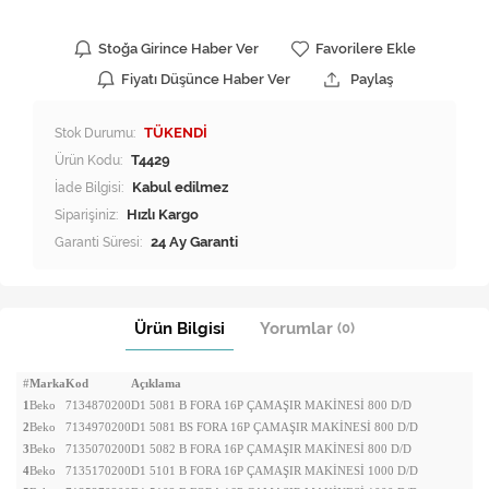
Stoğa Girince Haber Ver
Favorilere Ekle
Fiyatı Düşünce Haber Ver
Paylaş
Stok Durumu:
TÜKENDİ
Ürün Kodu:
T4429
İade Bilgisi:
Siparişiniz:
Hızlı Kargo
Garanti Süresi:
24 Ay Garanti
Ürün Bilgisi
Yorumlar
(0)
#
Marka
Kod
Açıklama
1
Beko
7134870200
D1 5081 B FORA 16P ÇAMAŞIR MAKİNESİ 800 D/D
2
Beko
7134970200
D1 5081 BS FORA 16P ÇAMAŞIR MAKİNESİ 800 D/D
3
Beko
7135070200
D1 5082 B FORA 16P ÇAMAŞIR MAKİNESİ 800 D/D
4
Beko
7135170200
D1 5101 B FORA 16P ÇAMAŞIR MAKİNESİ 1000 D/D