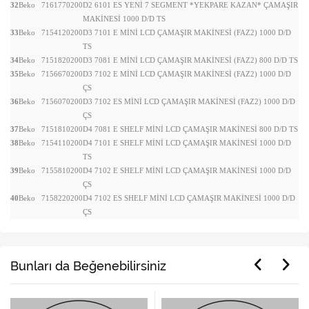
32
Beko
7161770200
D2 6101 ES YENİ 7 SEGMENT *YEKPARE KAZAN* ÇAMAŞIR
MAKİNESİ 1000 D/D TS
33
Beko
7154120200
D3 7101 E MİNİ LCD ÇAMAŞIR MAKİNESİ (FAZ2) 1000 D/D
TS
34
Beko
7151820200
D3 7081 E MİNİ LCD ÇAMAŞIR MAKİNESİ (FAZ2) 800 D/D TS
35
Beko
7156670200
D3 7102 E MİNİ LCD ÇAMAŞIR MAKİNESİ (FAZ2) 1000 D/D
ÇS
36
Beko
7156070200
D3 7102 ES MİNİ LCD ÇAMAŞIR MAKİNESİ (FAZ2) 1000 D/D
ÇS
37
Beko
7151810200
D4 7081 E SHELF MİNİ LCD ÇAMAŞIR MAKİNESİ 800 D/D TS
38
Beko
7154110200
D4 7101 E SHELF MİNİ LCD ÇAMAŞIR MAKİNESİ 1000 D/D
TS
39
Beko
7155810200
D4 7102 E SHELF MİNİ LCD ÇAMAŞIR MAKİNESİ 1000 D/D
ÇS
40
Beko
7158220200
D4 7102 ES SHELF MİNİ LCD ÇAMAŞIR MAKİNESİ 1000 D/D
ÇS
Bunları da Beğenebilirsiniz