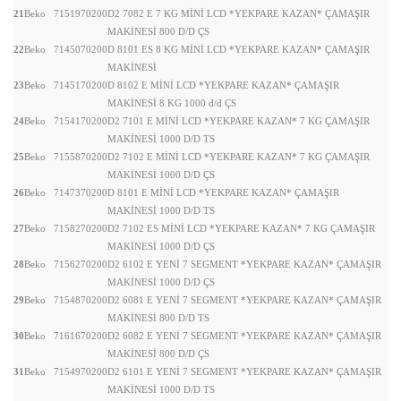
21
Beko
7151970200
D2 7082 E 7 KG MİNİ LCD *YEKPARE KAZAN* ÇAMAŞIR
MAKİNESİ 800 D/D ÇS
22
Beko
7145070200
D 8101 ES 8 KG MİNİ LCD *YEKPARE KAZAN* ÇAMAŞIR
MAKİNESİ
23
Beko
7145170200
D 8102 E MİNİ LCD *YEKPARE KAZAN* ÇAMAŞIR
MAKİNESİ 8 KG 1000 d/d ÇS
24
Beko
7154170200
D2 7101 E MİNİ LCD *YEKPARE KAZAN* 7 KG ÇAMAŞIR
MAKİNESİ 1000 D/D TS
25
Beko
7155870200
D2 7102 E MİNİ LCD *YEKPARE KAZAN* 7 KG ÇAMAŞIR
MAKİNESİ 1000 D/D ÇS
26
Beko
7147370200
D 8101 E MİNİ LCD *YEKPARE KAZAN* ÇAMAŞIR
MAKİNESİ 1000 D/D TS
27
Beko
7158270200
D2 7102 ES MİNİ LCD *YEKPARE KAZAN* 7 KG ÇAMAŞIR
MAKİNESİ 1000 D/D ÇS
28
Beko
7156270200
D2 6102 E YENİ 7 SEGMENT *YEKPARE KAZAN* ÇAMAŞIR
MAKİNESİ 1000 D/D ÇS
29
Beko
7154870200
D2 6081 E YENİ 7 SEGMENT *YEKPARE KAZAN* ÇAMAŞIR
MAKİNESİ 800 D/D TS
30
Beko
7161670200
D2 6082 E YENİ 7 SEGMENT *YEKPARE KAZAN* ÇAMAŞIR
MAKİNESİ 800 D/D ÇS
31
Beko
7154970200
D2 6101 E YENİ 7 SEGMENT *YEKPARE KAZAN* ÇAMAŞIR
MAKİNESİ 1000 D/D TS